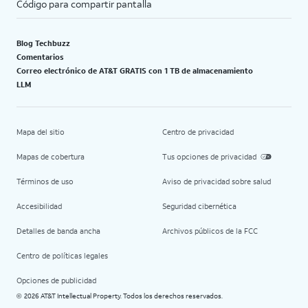
Código para compartir pantalla
Blog Techbuzz
Comentarios
Correo electrónico de AT&T GRATIS con 1 TB de almacenamiento
LLM
Mapa del sitio
Centro de privacidad
Mapas de cobertura
Tus opciones de privacidad
Términos de uso
Aviso de privacidad sobre salud
Accesibilidad
Seguridad cibernética
Detalles de banda ancha
Archivos públicos de la FCC
Centro de políticas legales
Opciones de publicidad
2026 AT&T Intellectual Property. Todos los derechos reservados.
©