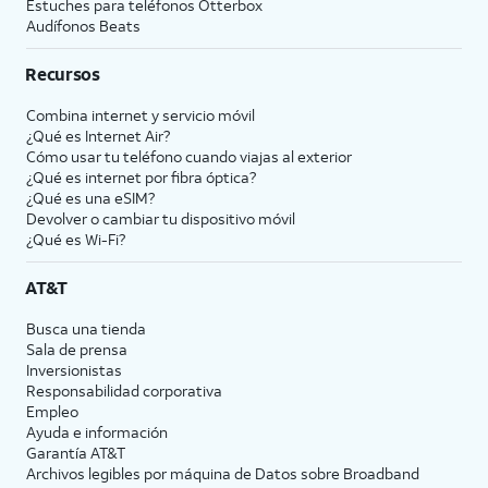
Estuches para teléfonos Otterbox
Audífonos Beats
Recursos
Combina internet y servicio móvil
¿Qué es Internet Air?
Cómo usar tu teléfono cuando viajas al exterior
¿Qué es internet por fibra óptica?
¿Qué es una eSIM?
Devolver o cambiar tu dispositivo móvil
¿Qué es Wi-Fi?
AT&T
Busca una tienda
Sala de prensa
Inversionistas
Responsabilidad corporativa
Empleo
Ayuda e información
Garantía AT&T
Archivos legibles por máquina de Datos sobre Broadband