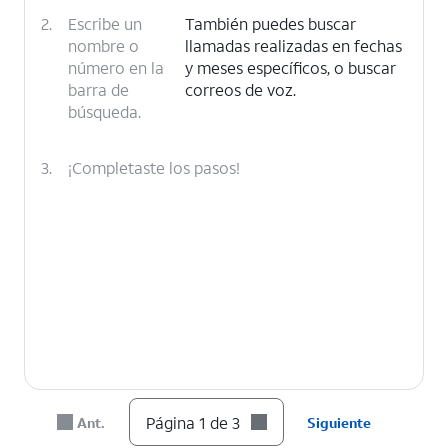
2.
Escribe un
También puedes buscar
nombre o
llamadas realizadas en fechas
número en la
y meses específicos, o buscar
barra de
correos de voz.
búsqueda.
3.
¡Completaste los pasos!
Página 1 de 3
Ant.
Siguiente