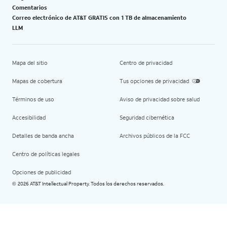
Comentarios
Correo electrónico de AT&T GRATIS con 1 TB de almacenamiento
LLM
Mapa del sitio
Centro de privacidad
Mapas de cobertura
Tus opciones de privacidad
Términos de uso
Aviso de privacidad sobre salud
Accesibilidad
Seguridad cibernética
Detalles de banda ancha
Archivos públicos de la FCC
Centro de políticas legales
Opciones de publicidad
2026 AT&T Intellectual Property. Todos los derechos reservados.
©