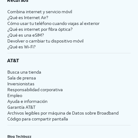
Combina internet y servicio móvil
¿Qué es Internet Air?
Cómo usar tu teléfono cuando viajas al exterior
¿Qué es internet por fibra óptica?
¿Qué es una eSIM?
Devolver o cambiar tu dispositivo móvil
¿Qué es Wi-Fi?
AT&T
Busca una tienda
Sala de prensa
Inversionistas
Responsabilidad corporativa
Empleo
Ayuda e información
Garantía AT&T
Archivos legibles por máquina de Datos sobre Broadband
Código para compartir pantalla
Blog Techbuzz