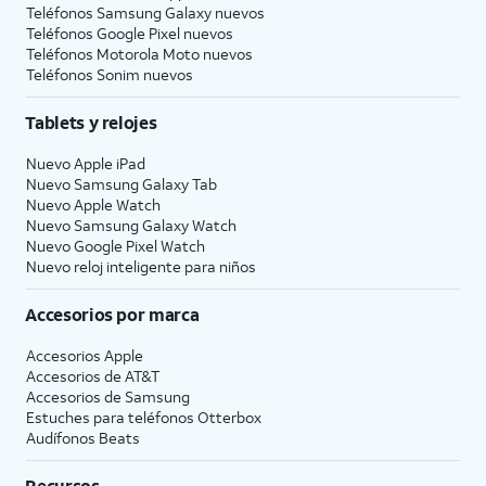
Teléfonos Samsung Galaxy nuevos
Teléfonos Google Pixel nuevos
Teléfonos Motorola Moto nuevos
Teléfonos Sonim nuevos
Tablets y relojes
Nuevo Apple iPad
Nuevo Samsung Galaxy Tab
Nuevo Apple Watch
Nuevo Samsung Galaxy Watch
Nuevo Google Pixel Watch
Nuevo reloj inteligente para niños
Accesorios por marca
Accesorios Apple
Accesorios de
AT&T
Accesorios de Samsung
Estuches para teléfonos Otterbox
Audífonos Beats
Recursos