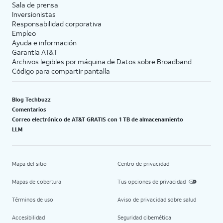
Sala de prensa
Inversionistas
Responsabilidad corporativa
Empleo
Ayuda e información
Garantía AT&T
Archivos legibles por máquina de Datos sobre Broadband
Código para compartir pantalla
Blog Techbuzz
Comentarios
Correo electrónico de AT&T GRATIS con 1 TB de almacenamiento
LLM
Mapa del sitio
Centro de privacidad
Mapas de cobertura
Tus opciones de privacidad
Términos de uso
Aviso de privacidad sobre salud
Accesibilidad
Seguridad cibernética