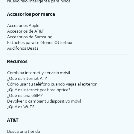
Nuevo reloj inteligente para niños
Accesorios por marca
Accesorios Apple
Accesorios de
AT&T
Accesorios de Samsung
Estuches para teléfonos Otterbox
Audífonos Beats
Recursos
Combina internet y servicio móvil
¿Qué es Internet Air?
Cómo usar tu teléfono cuando viajas al exterior
¿Qué es internet por fibra óptica?
¿Qué es una eSIM?
Devolver o cambiar tu dispositivo móvil
¿Qué es Wi-Fi?
AT&T
Busca una tienda