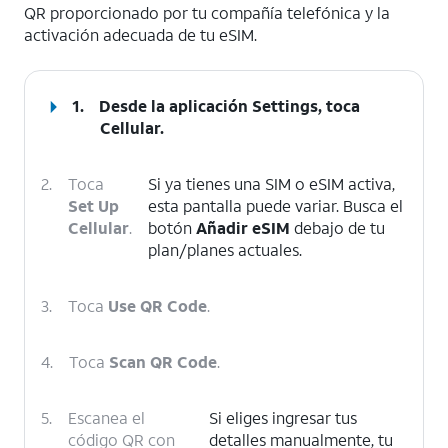
QR proporcionado por tu compañía telefónica y la
activación adecuada de tu eSIM.
1.
Desde la aplicación Settings, toca
Cellular
.
2.
Toca
Si ya tienes una SIM o eSIM activa,
Set Up
esta pantalla puede variar. Busca el
Cellular
.
botón
Añadir eSIM
debajo de tu
plan/planes actuales.
3.
Toca
Use QR Code
.
4.
Toca
Scan QR Code
.
5.
Escanea el
Si eliges ingresar tus
código QR con
detalles manualmente, tu