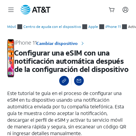
Inicio
Configurar una eSIM con una notificación automática después 
del
Móvil
Centro de ayuda con el dispositivo
Apple
iPhone 11
Acti
contenido
principal
iPhone 11
Cambiar dispositivo
Configurar una eSIM con una
notificación automática después
de la configuración del dispositivo
select a page range
Este tutorial te guía en el proceso de configurar una
eSIM en tu dispositivo usando una notificación
automática enviada por tu compañía telefónica. Esta
guía te muestra cómo aceptar la notificación,
descargar el perfil de eSIM y activar tu servicio móvil
de manera rápida y segura, sin escanear un código QR
ni ingresar detalles manualmente.