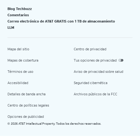
Blog Techbuzz
Comentarios
Correo electrónico de AT&T GRATIS con 1 TB de almacenamiento
LLM
Mapa del sitio
Centro de privacidad
Mapas de cobertura
Tus opciones de privacidad
Términos de uso
Aviso de privacidad sobre salud
Accesibilidad
Seguridad cibernética
Detalles de banda ancha
Archivos públicos de la FCC
Centro de políticas legales
Opciones de publicidad
2026 AT&T Intellectual Property. Todos los derechos reservados.
©