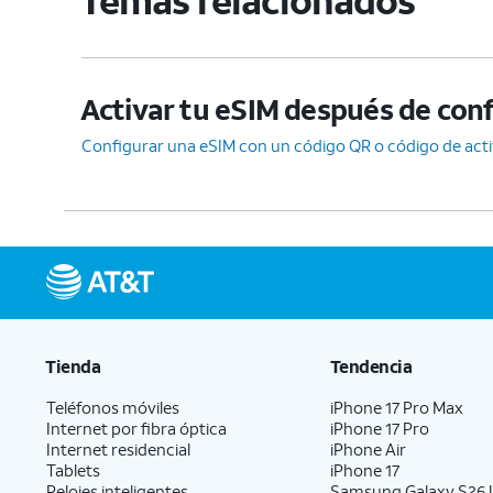
Activar tu eSIM después de confi
Configurar una eSIM con un código QR o código de act
Tienda
Tendencia
Teléfonos móviles
iPhone 17 Pro Max
Internet por fibra óptica
iPhone 17 Pro
Internet residencial
iPhone Air
Tablets
iPhone 17
Relojes inteligentes
Samsung Galaxy S26 U