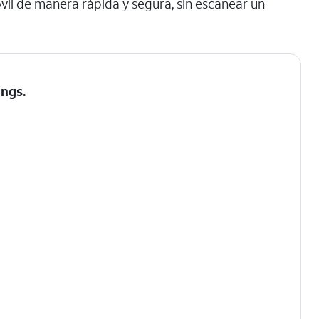
óvil de manera rápida y segura, sin escanear un
ings
.