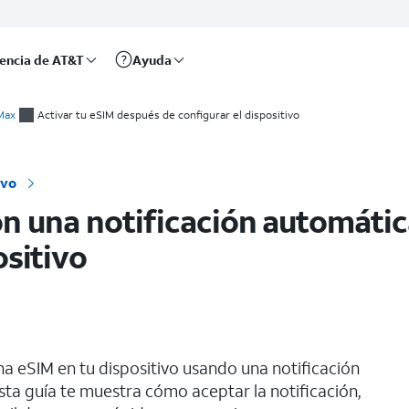
rencia de AT&T
Ayuda
de la configuración del dispositivo
Max
Activar tu eSIM después de configurar el dispositivo
ivo
n una notificación automátic
ositivo
una eSIM en tu dispositivo usando una notificación
ta guía te muestra cómo aceptar la notificación,