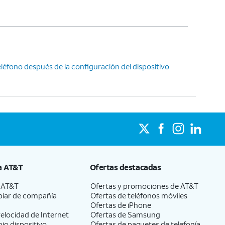
léfono después de la configuración del dispositivo
a
AT&T
Ofertas destacadas
a
AT&T
Ofertas y promociones de
AT&T
iar de compañía
Ofertas de teléfonos móviles
Ofertas de
iPhone
elocidad de Internet
Ofertas de Samsung
pio dispositivo
Ofertas de paquetes de telefonía