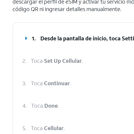
descargar el perfil de eSIM y activar tu servicio m
código QR ni ingresar detalles manualmente.
1.
Desde la pantalla de inicio, toca
Sett
2.
Toca
Set Up Cellular
.
3.
Toca
Continuar
.
4.
Toca
Done
.
5.
Toca
Cellular
.