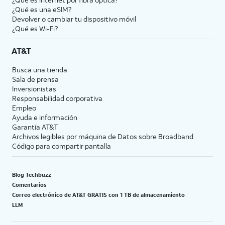
¿Qué es una eSIM?
Devolver o cambiar tu dispositivo móvil
¿Qué es Wi-Fi?
AT&T
Busca una tienda
Sala de prensa
Inversionistas
Responsabilidad corporativa
Empleo
Ayuda e información
Garantía AT&T
Archivos legibles por máquina de Datos sobre Broadband
Código para compartir pantalla
Blog Techbuzz
Comentarios
Correo electrónico de AT&T GRATIS con 1 TB de almacenamiento
LLM