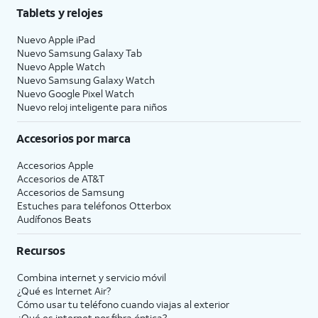
Tablets y relojes
Nuevo Apple iPad
Nuevo Samsung Galaxy Tab
Nuevo Apple Watch
Nuevo Samsung Galaxy Watch
Nuevo Google Pixel Watch
Nuevo reloj inteligente para niños
Accesorios por marca
Accesorios Apple
Accesorios de
AT&T
Accesorios de Samsung
Estuches para teléfonos Otterbox
Audífonos Beats
Recursos
Combina internet y servicio móvil
¿Qué es Internet Air?
Cómo usar tu teléfono cuando viajas al exterior
¿Qué es internet por fibra óptica?