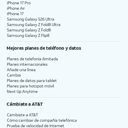
iPhone 17 Pro
iPhone Air
iPhone 17
Samsung Galaxy S26 Ultra
Samsung Galaxy Z Fold8 Ultra
Samsung Galaxy Z Fold8
Samsung Galaxy Z Flip8
Mejores planes de teléfono y datos
Planes de telefonía ilimitada
Planes internacionales
Añade una línea
Cambia
Planes de datos para tablet
Planes para hotspot móvil
Next Up Anytime
Cámbiate a
AT&T
Cámbiate a
AT&T
Cómo cambiar de compañía telefónica
Prueba de velocidad de Internet