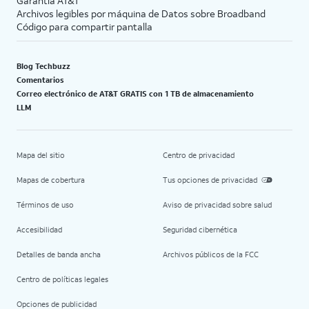
Garantía AT&T
Archivos legibles por máquina de Datos sobre Broadband
Código para compartir pantalla
Blog Techbuzz
Comentarios
Correo electrónico de AT&T GRATIS con 1 TB de almacenamiento
LLM
Mapa del sitio
Centro de privacidad
Mapas de cobertura
Tus opciones de privacidad
Términos de uso
Aviso de privacidad sobre salud
Accesibilidad
Seguridad cibernética
Detalles de banda ancha
Archivos públicos de la FCC
Centro de políticas legales
Opciones de publicidad