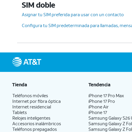
SIM doble
Asignar tu SIM preferida para usar con un contacto
Configura tu SIM predeterminada para llamadas, mensaj
Tienda
Tendencia
Teléfonos móviles
iPhone 17 Pro Max
Internet por fibra óptica
iPhone 17 Pro
Internet residencial
iPhone Air
Tablets
iPhone 17
Relojes inteligentes
Samsung Galaxy S26 U
Accesorios inalámbricos
Samsung Galaxy Z Fol
Teléfonos prepagados
Samsung Galaxy Z Fo