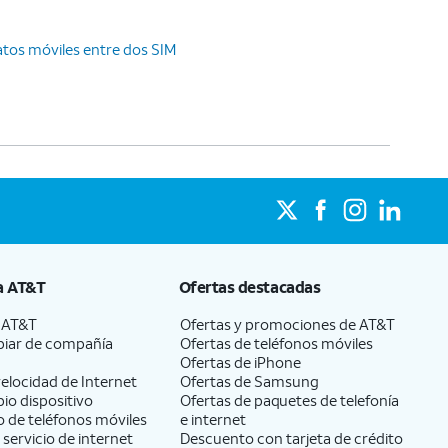
tos móviles entre dos SIM
a
AT&T
Ofertas destacadas
a
AT&T
Ofertas y promociones de
AT&T
iar de compañía
Ofertas de teléfonos móviles
Ofertas de
iPhone
elocidad de Internet
Ofertas de Samsung
pio dispositivo
Ofertas de paquetes de telefonía
 de teléfonos móviles
e internet
 servicio de internet
Descuento con tarjeta de crédito