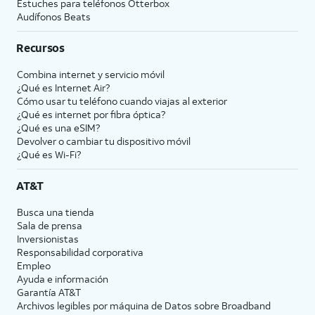
Estuches para teléfonos Otterbox
Audífonos Beats
Recursos
Combina internet y servicio móvil
¿Qué es Internet Air?
Cómo usar tu teléfono cuando viajas al exterior
¿Qué es internet por fibra óptica?
¿Qué es una eSIM?
Devolver o cambiar tu dispositivo móvil
¿Qué es Wi-Fi?
AT&T
Busca una tienda
Sala de prensa
Inversionistas
Responsabilidad corporativa
Empleo
Ayuda e información
Garantía AT&T
Archivos legibles por máquina de Datos sobre Broadband