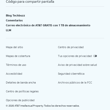
Código para compartir pantalla
Blog Techbuzz
Comentarios
Correo electrónico de AT&T GRATIS con 1 TB de almacenamiento
LLM
Mapa del sitio
Centro de privacidad
Mapas de cobertura
Tus opciones de privacidad
Términos de uso
Aviso de privacidad sobre salud
Accesibilidad
Seguridad cibernética
Detalles de banda ancha
Archivos públicos de la FCC
Centro de políticas legales
Opciones de publicidad
2026 AT&T Intellectual Property. Todos los derechos reservados.
©