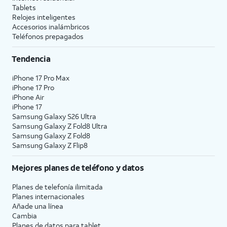
Tablets
Relojes inteligentes
Accesorios inalámbricos
Teléfonos prepagados
Tendencia
iPhone 17 Pro Max
iPhone 17 Pro
iPhone Air
iPhone 17
Samsung Galaxy S26 Ultra
Samsung Galaxy Z Fold8 Ultra
Samsung Galaxy Z Fold8
Samsung Galaxy Z Flip8
Mejores planes de teléfono y datos
Planes de telefonía ilimitada
Planes internacionales
Añade una línea
Cambia
Planes de datos para tablet