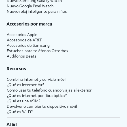
Nuevo Samsung Galaxy Watch
Nuevo Google Pixel Watch
Nuevo reloj inteligente para niños
Accesorios por marca
Accesorios Apple
Accesorios de
AT&T
Accesorios de Samsung
Estuches para teléfonos Otterbox
Audífonos Beats
Recursos
Combina internet y servicio móvil
¿Qué es Internet Air?
Cómo usar tu teléfono cuando viajas al exterior
¿Qué es internet por fibra óptica?
¿Qué es una eSIM?
Devolver o cambiar tu dispositivo móvil
¿Qué es Wi-Fi?
AT&T