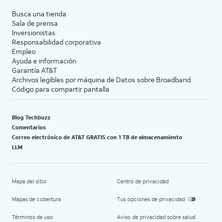
Busca una tienda
Sala de prensa
Inversionistas
Responsabilidad corporativa
Empleo
Ayuda e información
Garantía AT&T
Archivos legibles por máquina de Datos sobre Broadband
Código para compartir pantalla
Blog Techbuzz
Comentarios
Correo electrónico de AT&T GRATIS con 1 TB de almacenamiento
LLM
Mapa del sitio
Centro de privacidad
Mapas de cobertura
Tus opciones de privacidad
Términos de uso
Aviso de privacidad sobre salud