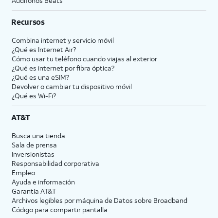
Audífonos Beats
Recursos
Combina internet y servicio móvil
¿Qué es Internet Air?
Cómo usar tu teléfono cuando viajas al exterior
¿Qué es internet por fibra óptica?
¿Qué es una eSIM?
Devolver o cambiar tu dispositivo móvil
¿Qué es Wi-Fi?
AT&T
Busca una tienda
Sala de prensa
Inversionistas
Responsabilidad corporativa
Empleo
Ayuda e información
Garantía AT&T
Archivos legibles por máquina de Datos sobre Broadband
Código para compartir pantalla