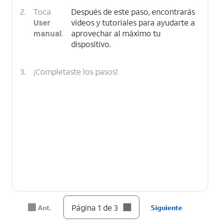
2.
Toca
Después de este paso, encontrarás
User
videos y tutoriales para ayudarte a
manual
.
aprovechar al máximo tu
dispositivo.
3.
¡Completaste los pasos!
Página 1 de 3
Ant.
Siguiente