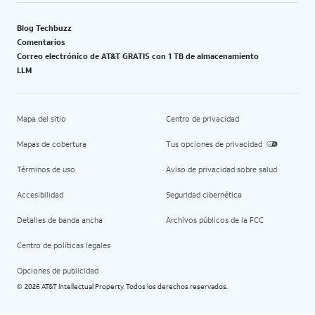
Blog Techbuzz
Comentarios
Correo electrónico de AT&T GRATIS con 1 TB de almacenamiento
LLM
Mapa del sitio
Centro de privacidad
Mapas de cobertura
Tus opciones de privacidad
Términos de uso
Aviso de privacidad sobre salud
Accesibilidad
Seguridad cibernética
Detalles de banda ancha
Archivos públicos de la FCC
Centro de políticas legales
Opciones de publicidad
2026 AT&T Intellectual Property. Todos los derechos reservados.
©