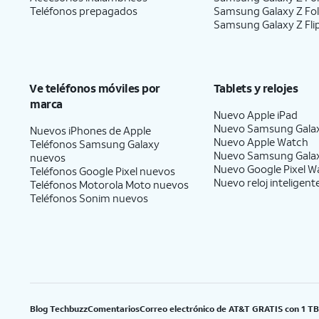
Teléfonos prepagados
Samsung Galaxy Z Fo
Samsung Galaxy Z Fli
Ve teléfonos móviles por
Tablets y relojes
marca
Nuevo Apple iPad
Nuevo Samsung Gala
Nuevos iPhones de Apple
Nuevo Apple Watch
Teléfonos Samsung Galaxy
Nuevo Samsung Gala
nuevos
Nuevo Google Pixel W
Teléfonos Google Pixel nuevos
Nuevo reloj inteligent
Teléfonos Motorola Moto nuevos
Teléfonos Sonim nuevos
Blog Techbuzz
Comentarios
Correo electrónico de AT&T GRATIS con 1 T