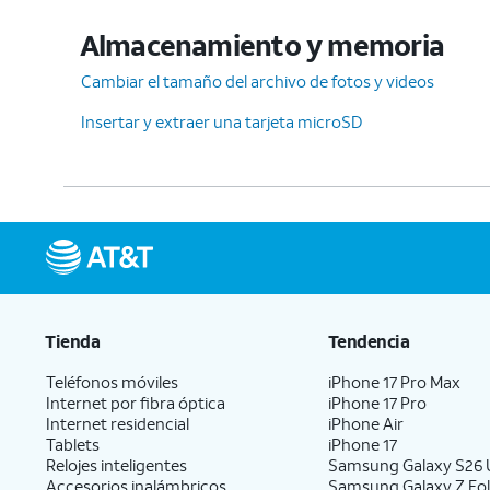
Almacenamiento y memoria
Cambiar el tamaño del archivo de fotos y videos
Insertar y extraer una tarjeta microSD
Tienda
Tendencia
Teléfonos móviles
iPhone 17 Pro Max
Internet por fibra óptica
iPhone 17 Pro
Internet residencial
iPhone Air
Tablets
iPhone 17
Relojes inteligentes
Samsung Galaxy S26 U
Accesorios inalámbricos
Samsung Galaxy Z Fol