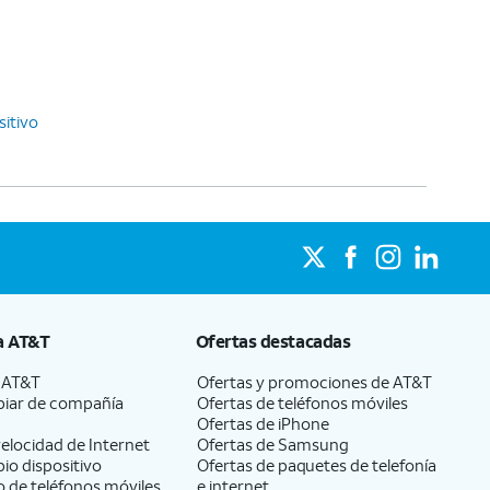
sitivo
a
AT&T
Ofertas destacadas
a
AT&T
Ofertas y promociones de
AT&T
iar de compañía
Ofertas de teléfonos móviles
Ofertas de
iPhone
elocidad de Internet
Ofertas de Samsung
pio dispositivo
Ofertas de paquetes de telefonía
 de teléfonos móviles
e internet