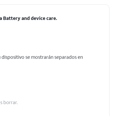
ta Battery and device care.
 dispositivo se mostrarán separados en
s borrar.