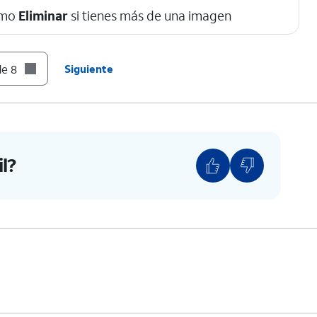
omo
Eliminar
si tienes más de una imagen
de 8
Siguiente
l?