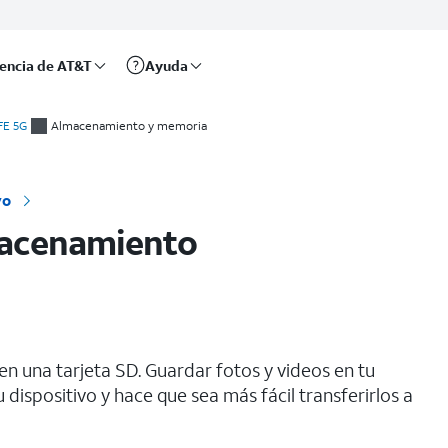
rencia de AT&T
Ayuda
FE 5G
Almacenamiento y memoria
vo
macenamiento
en una tarjeta SD. Guardar fotos y videos en tu
dispositivo y hace que sea más fácil transferirlos a