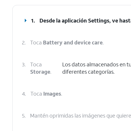
1.
Desde la aplicación Settings, ve has
2.
Toca
Battery and device care
.
3.
Toca
Los datos almacenados en tu
Storage
.
diferentes categorías.
4.
Toca
Images
.
5.
Mantén oprimidas las imágenes que quiere