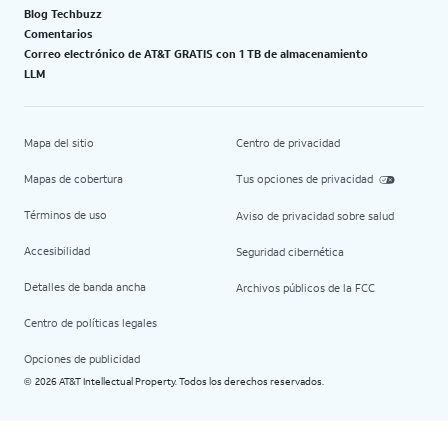
Blog Techbuzz
Comentarios
Correo electrónico de AT&T GRATIS con 1 TB de almacenamiento
LLM
Mapa del sitio
Centro de privacidad
Mapas de cobertura
Tus opciones de privacidad
Términos de uso
Aviso de privacidad sobre salud
Accesibilidad
Seguridad cibernética
Detalles de banda ancha
Archivos públicos de la FCC
Centro de políticas legales
Opciones de publicidad
2026 AT&T Intellectual Property. Todos los derechos reservados.
©