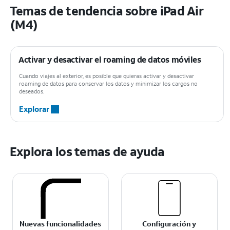
Temas de tendencia sobre iPad Air
(M4)
Activar y desactivar el roaming de datos móviles
Cuando viajes al exterior, es posible que quieras activar y desactivar
roaming de datos para conservar los datos y minimizar los cargos no
deseados.
Explorar
Explora los temas de ayuda
Nuevas funcionalidades
Configuración y