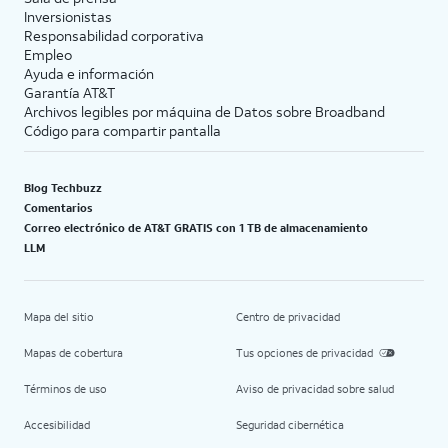
Inversionistas
Responsabilidad corporativa
Empleo
Ayuda e información
Garantía AT&T
Archivos legibles por máquina de Datos sobre Broadband
Código para compartir pantalla
Blog Techbuzz
Comentarios
Correo electrónico de AT&T GRATIS con 1 TB de almacenamiento
LLM
Mapa del sitio
Centro de privacidad
Mapas de cobertura
Tus opciones de privacidad
Términos de uso
Aviso de privacidad sobre salud
Accesibilidad
Seguridad cibernética