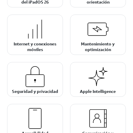
del iPadOS 26
orientación
Internet y conexiones
Mantenimiento y
móviles
optimización
Seguridad y privacidad
Apple Intelligence