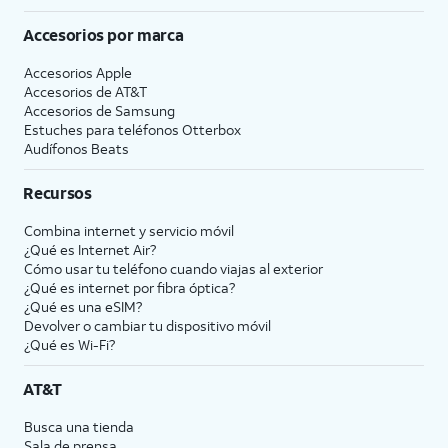
Accesorios por marca
Accesorios Apple
Accesorios de
AT&T
Accesorios de Samsung
Estuches para teléfonos Otterbox
Audífonos Beats
Recursos
Combina internet y servicio móvil
¿Qué es Internet Air?
Cómo usar tu teléfono cuando viajas al exterior
¿Qué es internet por fibra óptica?
¿Qué es una eSIM?
Devolver o cambiar tu dispositivo móvil
¿Qué es Wi-Fi?
AT&T
Busca una tienda
Sala de prensa