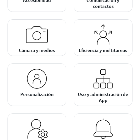
Accesibilidad
Comunicación y
contactos
Cámara y medios
Eficiencia y multitareas
Personalización
Uso y administración de
App