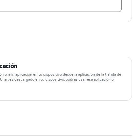
cación
n o miniaplicación en tu dispositivo desde la aplicación de la tienda de
. Una vez descargado en tu dispositivo, podrás usar esa aplicación o