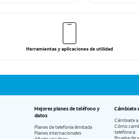
Herramientas y aplicaciones de utilidad
Mejores planes de teléfono y
Cámbiate 
datos
Cámbiate 
Cómo camb
Planes de telefonía ilimitada
telefónica
Planes internacionales
Prueba de v
Añade una línea