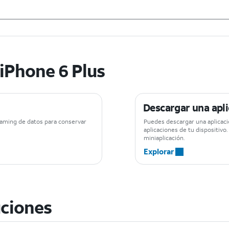
iPhone 6 Plus
Descargar una apli
roaming de datos para conservar
Puedes descargar una aplicació
aplicaciones de tu dispositivo
miniaplicación.
Explorar
ciones