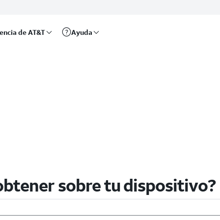
rencia de AT&T
Ayuda
btener sobre tu dispositivo?