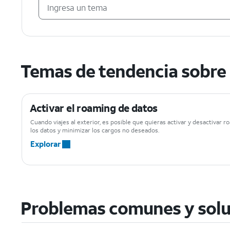
Temas de tendencia sobre 
Activar el roaming de datos
Cuando viajes al exterior, es posible que quieras activar y desactivar 
los datos y minimizar los cargos no deseados.
Explorar
Problemas comunes y solu