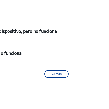
 dispositivo, pero no funciona
no funciona
Ve más