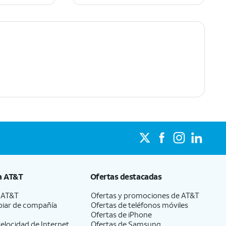
a
AT&T
Ofertas destacadas
a
AT&T
Ofertas y promociones de
AT&T
iar de compañía
Ofertas de teléfonos móviles
Ofertas de
iPhone
elocidad de Internet
Ofertas de Samsung