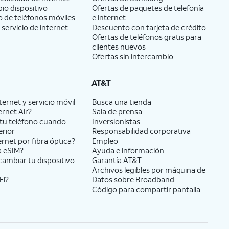
pio dispositivo
Ofertas de paquetes de telefonía
 de teléfonos móviles
e internet
 servicio de internet
Descuento con tarjeta de crédito
Ofertas de teléfonos gratis para
clientes nuevos
Ofertas sin intercambio
AT&T
ernet y servicio móvil
Busca una tienda
ernet Air?
Sala de prensa
tu teléfono cuando
Inversionistas
erior
Responsabilidad corporativa
ernet por fibra óptica?
Empleo
a eSIM?
Ayuda e información
cambiar tu dispositivo
Garantía AT&T
Archivos legibles por máquina de
Fi?
Datos sobre Broadband
Código para compartir pantalla