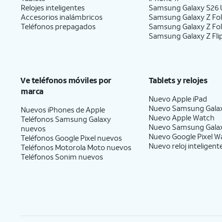
Relojes inteligentes
Samsung Galaxy S26 U
Accesorios inalámbricos
Samsung Galaxy Z Fol
Teléfonos prepagados
Samsung Galaxy Z Fo
Samsung Galaxy Z Fli
Ve teléfonos móviles por
Tablets y relojes
marca
Nuevo Apple iPad
Nuevo Samsung Gala
Nuevos iPhones de Apple
Nuevo Apple Watch
Teléfonos Samsung Galaxy
Nuevo Samsung Gala
nuevos
Nuevo Google Pixel W
Teléfonos Google Pixel nuevos
Nuevo reloj inteligent
Teléfonos Motorola Moto nuevos
Teléfonos Sonim nuevos