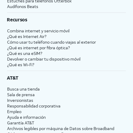
Estuches para teléfonos Otterbox
Audífonos Beats
Recursos
Combina internet y servicio móvil
¿Qué es Internet Air?
Cómo usar tu teléfono cuando viajas al exterior
¿Qué es internet por fibra óptica?
¿Qué es una eSIM?
Devolver o cambiar tu dispositivo móvil
¿Qué es Wi-Fi?
AT&T
Busca una tienda
Sala de prensa
Inversionistas
Responsabilidad corporativa
Empleo
Ayuda e información
Garantía AT&T
Archivos legibles por máquina de Datos sobre Broadband