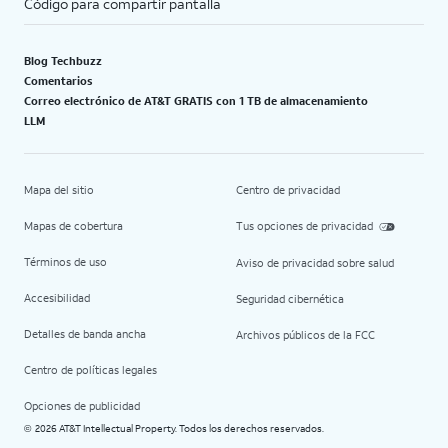
Código para compartir pantalla
Blog Techbuzz
Comentarios
Correo electrónico de AT&T GRATIS con 1 TB de almacenamiento
LLM
Mapa del sitio
Centro de privacidad
Mapas de cobertura
Tus opciones de privacidad
Términos de uso
Aviso de privacidad sobre salud
Accesibilidad
Seguridad cibernética
Detalles de banda ancha
Archivos públicos de la FCC
Centro de políticas legales
Opciones de publicidad
2026 AT&T Intellectual Property. Todos los derechos reservados.
©