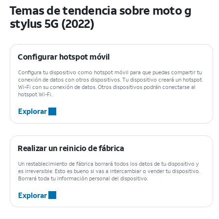
Temas de tendencia sobre moto g
stylus 5G (2022)
Configurar hotspot móvil
Configura tu dispositivo como hotspot móvil para que puedas compartir tu
conexión de datos con otros dispositivos. Tu dispositivo creará un hotspot
Wi-Fi con su conexión de datos. Otros dispositivos podrán conectarse al
hotspot Wi-Fi.
Explorar
Realizar un reinicio de fábrica
Un restablecimiento de fábrica borrará todos los datos de tu dispositivo y
es irreversible. Esto es bueno si vas a intercambiar o vender tu dispositivo.
Borrará toda tu información personal del dispositivo.
Explorar