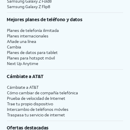
Samsung Galaxy Z Fold8
Samsung Galaxy Z Flip8
Mejores planes de teléfono y datos
Planes de telefonía ilimitada
Planes internacionales
Añade una línea
Cambia
Planes de datos para tablet
Planes para hotspot móvil
Next Up Anytime
Cámbiate a
AT&T
Cámbiate a
AT&T
Cómo cambiar de compañía telefónica
Prueba de velocidad de Internet
Trae tu propio dispositivo
Intercambio de teléfonos móviles
Traspasa tu servicio de internet
Ofertas destacadas