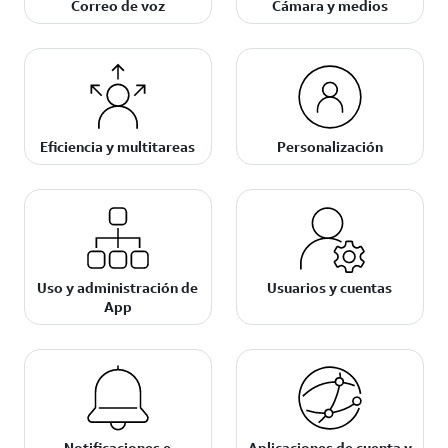
Correo de voz
Cámara y medios
Eficiencia y multitareas
Personalización
Uso y administración de
Usuarios y cuentas
App
Notificaciones e
Aplicaciones de cuenta y