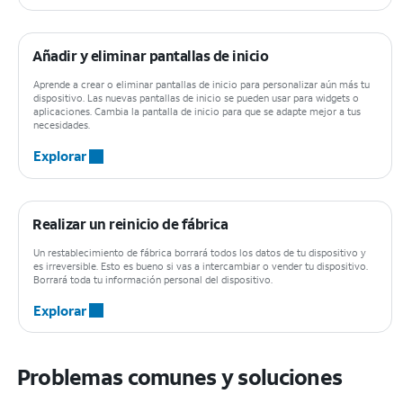
Añadir y eliminar pantallas de inicio
Aprende a crear o eliminar pantallas de inicio para personalizar aún más tu
dispositivo. Las nuevas pantallas de inicio se pueden usar para widgets o
aplicaciones. Cambia la pantalla de inicio para que se adapte mejor a tus
necesidades.
Explorar
Realizar un reinicio de fábrica
Un restablecimiento de fábrica borrará todos los datos de tu dispositivo y
es irreversible. Esto es bueno si vas a intercambiar o vender tu dispositivo.
Borrará toda tu información personal del dispositivo.
Explorar
Problemas comunes y soluciones