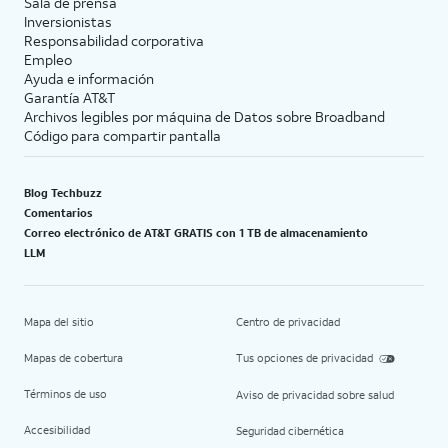
Sala de prensa
Inversionistas
Responsabilidad corporativa
Empleo
Ayuda e información
Garantía AT&T
Archivos legibles por máquina de Datos sobre Broadband
Código para compartir pantalla
Blog Techbuzz
Comentarios
Correo electrónico de AT&T GRATIS con 1 TB de almacenamiento
LLM
Mapa del sitio
Centro de privacidad
Mapas de cobertura
Tus opciones de privacidad
Términos de uso
Aviso de privacidad sobre salud
Accesibilidad
Seguridad cibernética