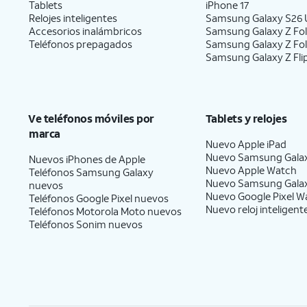
Tablets
iPhone 17
Relojes inteligentes
Samsung Galaxy S26 U
Accesorios inalámbricos
Samsung Galaxy Z Fol
Teléfonos prepagados
Samsung Galaxy Z Fo
Samsung Galaxy Z Fli
Ve teléfonos móviles por
Tablets y relojes
marca
Nuevo Apple iPad
Nuevo Samsung Gala
Nuevos iPhones de Apple
Nuevo Apple Watch
Teléfonos Samsung Galaxy
Nuevo Samsung Gala
nuevos
Nuevo Google Pixel W
Teléfonos Google Pixel nuevos
Nuevo reloj inteligent
Teléfonos Motorola Moto nuevos
Teléfonos Sonim nuevos