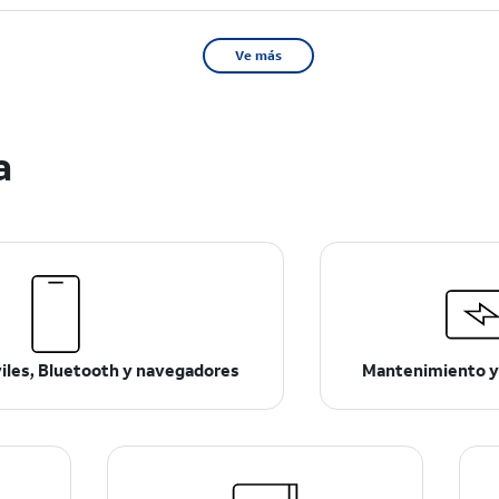
Ve más
a
viles, Bluetooth y navegadores
Mantenimiento y