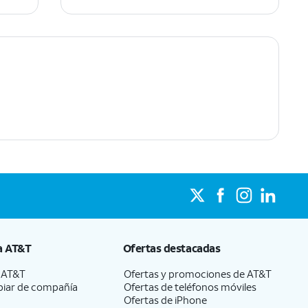
a
AT&T
Ofertas destacadas
a
AT&T
Ofertas y promociones de
AT&T
iar de compañía
Ofertas de teléfonos móviles
Ofertas de
iPhone