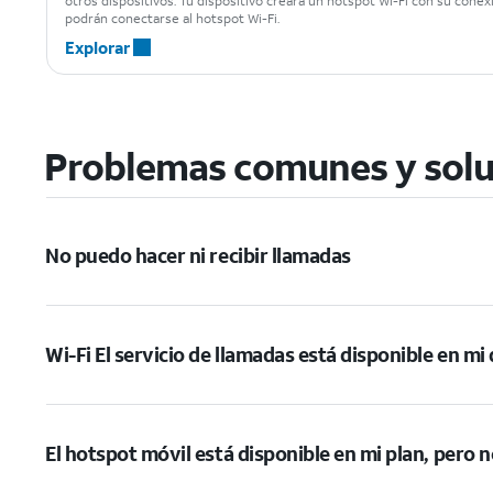
otros dispositivos. Tu dispositivo creará un hotspot Wi-Fi con su conex
podrán conectarse al hotspot Wi-Fi.
Explorar
Problemas comunes y solu
No puedo hacer ni recibir llamadas
Wi-Fi El servicio de llamadas está disponible en mi
El hotspot móvil está disponible en mi plan, pero 