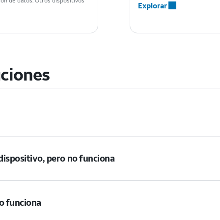
ión de datos. Otros dispositivos
Explorar
ciones
 dispositivo, pero no funciona
no funciona