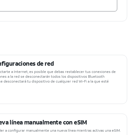
nfiguraciones de red
ctarte a Internet, es posible que debas restablecer tus conexiones de
ones a la red se desconectarán todos los dispositivos Bluetooth
se desconectará tu dispositivo de cualquier red Wi-Fi a la que esté
eva línea manualmente con eSIM
er a configurar manualmente una nueva línea mientras activas una eSIM.