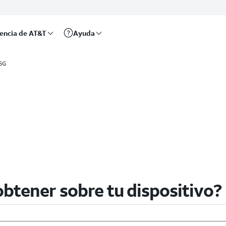
rencia de AT&T
Ayuda
 5G
tivo
btener sobre tu dispositivo?