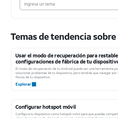
Temas de tendencia sobre
Usar el modo de recuperación para restable
configuraciones de fábrica de tu dispositiv
El modo de recuperación de tu Android puede ser una herramienta pod
solucionar problemas de tu dispositivo, pero tendrás que navegar po
físicos de tu dispositivo.
Explorar
Configurar hotspot móvil
Configura tu dispositivo como hotspot móvil para que puedas compart