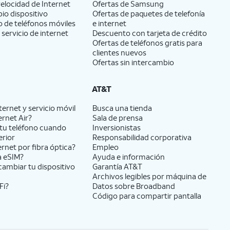
elocidad de Internet
Ofertas de Samsung
pio dispositivo
Ofertas de paquetes de telefonía
 de teléfonos móviles
e internet
 servicio de internet
Descuento con tarjeta de crédito
Ofertas de teléfonos gratis para
clientes nuevos
Ofertas sin intercambio
AT&T
ernet y servicio móvil
Busca una tienda
ernet Air?
Sala de prensa
tu teléfono cuando
Inversionistas
erior
Responsabilidad corporativa
ernet por fibra óptica?
Empleo
a eSIM?
Ayuda e información
cambiar tu dispositivo
Garantía AT&T
Archivos legibles por máquina de
Fi?
Datos sobre Broadband
Código para compartir pantalla