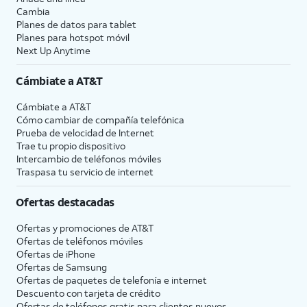
Cambia
Planes de datos para tablet
Planes para hotspot móvil
Next Up Anytime
Cámbiate a
AT&T
Cámbiate a
AT&T
Cómo cambiar de compañía telefónica
Prueba de velocidad de Internet
Trae tu propio dispositivo
Intercambio de teléfonos móviles
Traspasa tu servicio de internet
Ofertas destacadas
Ofertas y promociones de
AT&T
Ofertas de teléfonos móviles
Ofertas de
iPhone
Ofertas de Samsung
Ofertas de paquetes de telefonía e internet
Descuento con tarjeta de crédito
Ofertas de teléfonos gratis para clientes nuevos