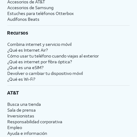
Accesorios de
AT&T
Accesorios de Samsung
Estuches para teléfonos Otterbox
Audífonos Beats
Recursos
Combina internet y servicio móvil
¿Qué es Internet Air?
Cómo usar tu teléfono cuando viajas al exterior
¿Qué es internet por fibra óptica?
¿Qué es una eSIM?
Devolver o cambiar tu dispositivo móvil
¿Qué es Wi-Fi?
AT&T
Busca una tienda
Sala de prensa
Inversionistas
Responsabilidad corporativa
Empleo
Ayuda e información