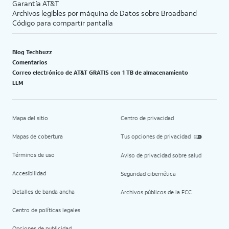
Garantía AT&T
Archivos legibles por máquina de Datos sobre Broadband
Código para compartir pantalla
Blog Techbuzz
Comentarios
Correo electrónico de AT&T GRATIS con 1 TB de almacenamiento
LLM
Mapa del sitio
Centro de privacidad
Mapas de cobertura
Tus opciones de privacidad
Términos de uso
Aviso de privacidad sobre salud
Accesibilidad
Seguridad cibernética
Detalles de banda ancha
Archivos públicos de la FCC
Centro de políticas legales
Opciones de publicidad