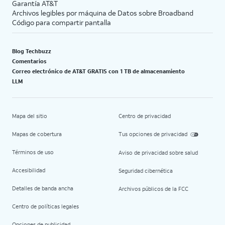
Garantía AT&T
Archivos legibles por máquina de Datos sobre Broadband
Código para compartir pantalla
Blog Techbuzz
Comentarios
Correo electrónico de AT&T GRATIS con 1 TB de almacenamiento
LLM
Mapa del sitio
Centro de privacidad
Mapas de cobertura
Tus opciones de privacidad
Términos de uso
Aviso de privacidad sobre salud
Accesibilidad
Seguridad cibernética
Detalles de banda ancha
Archivos públicos de la FCC
Centro de políticas legales
Opciones de publicidad