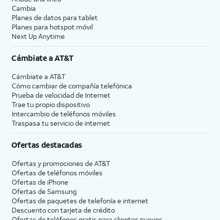
Cambia
Planes de datos para tablet
Planes para hotspot móvil
Next Up Anytime
Cámbiate a
AT&T
Cámbiate a
AT&T
Cómo cambiar de compañía telefónica
Prueba de velocidad de Internet
Trae tu propio dispositivo
Intercambio de teléfonos móviles
Traspasa tu servicio de internet
Ofertas destacadas
Ofertas y promociones de
AT&T
Ofertas de teléfonos móviles
Ofertas de
iPhone
Ofertas de Samsung
Ofertas de paquetes de telefonía e internet
Descuento con tarjeta de crédito
Ofertas de teléfonos gratis para clientes nuevos