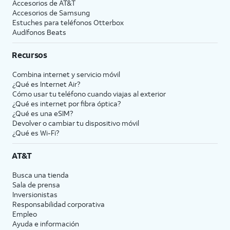
Accesorios de
AT&T
Accesorios de Samsung
Estuches para teléfonos Otterbox
Audífonos Beats
Recursos
Combina internet y servicio móvil
¿Qué es Internet Air?
Cómo usar tu teléfono cuando viajas al exterior
¿Qué es internet por fibra óptica?
¿Qué es una eSIM?
Devolver o cambiar tu dispositivo móvil
¿Qué es Wi-Fi?
AT&T
Busca una tienda
Sala de prensa
Inversionistas
Responsabilidad corporativa
Empleo
Ayuda e información