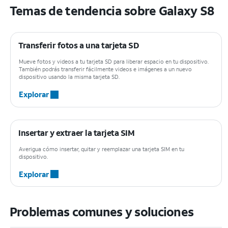
Temas de tendencia sobre Galaxy S8
Transferir fotos a una tarjeta SD
Mueve fotos y videos a tu tarjeta SD para liberar espacio en tu dispositivo.
También podrás transferir fácilmente videos e imágenes a un nuevo
dispositivo usando la misma tarjeta SD.
Explorar
Insertar y extraer la tarjeta SIM
Averigua cómo insertar, quitar y reemplazar una tarjeta SIM en tu
dispositivo.
Explorar
Problemas comunes y soluciones