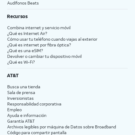
Audífonos Beats
Recursos
Combina internet y servicio móvil
¿Qué es Internet Air?
Cómo usar tu teléfono cuando viajas al exterior
¿Qué es internet por fibra óptica?
¿Qué es una eSIM?
Devolver o cambiar tu dispositivo móvil
¿Qué es Wi-Fi?
AT&T
Busca una tienda
Sala de prensa
Inversionistas
Responsabilidad corporativa
Empleo
Ayuda e información
Garantía AT&T
Archivos legibles por máquina de Datos sobre Broadband
Código para compartir pantalla