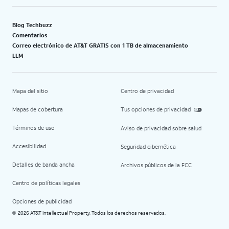
Blog Techbuzz
Comentarios
Correo electrónico de AT&T GRATIS con 1 TB de almacenamiento
LLM
Mapa del sitio
Centro de privacidad
Mapas de cobertura
Tus opciones de privacidad
Términos de uso
Aviso de privacidad sobre salud
Accesibilidad
Seguridad cibernética
Detalles de banda ancha
Archivos públicos de la FCC
Centro de políticas legales
Opciones de publicidad
2026 AT&T Intellectual Property. Todos los derechos reservados.
©