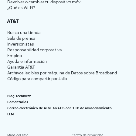
Devolver o cambiar tu dispositivo móvil
¿Qué es Wi-Fi?
AT&T
Busca una tienda
Sala de prensa
Inversionistas
Responsabilidad corporativa
Empleo
Ayuda e información
Garantía AT&T
Archivos legibles por máquina de Datos sobre Broadband
Código para compartir pantalla
Blog Techbuzz
Comentarios
Correo electrónico de AT&T GRATIS con 1 TB de almacenamiento
LLM
Mapa del sitio
Centro de privacidad