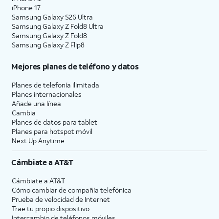
iPhone 17
Samsung Galaxy S26 Ultra
Samsung Galaxy Z Fold8 Ultra
Samsung Galaxy Z Fold8
Samsung Galaxy Z Flip8
Mejores planes de teléfono y datos
Planes de telefonía ilimitada
Planes internacionales
Añade una línea
Cambia
Planes de datos para tablet
Planes para hotspot móvil
Next Up Anytime
Cámbiate a
AT&T
Cámbiate a
AT&T
Cómo cambiar de compañía telefónica
Prueba de velocidad de Internet
Trae tu propio dispositivo
Intercambio de teléfonos móviles