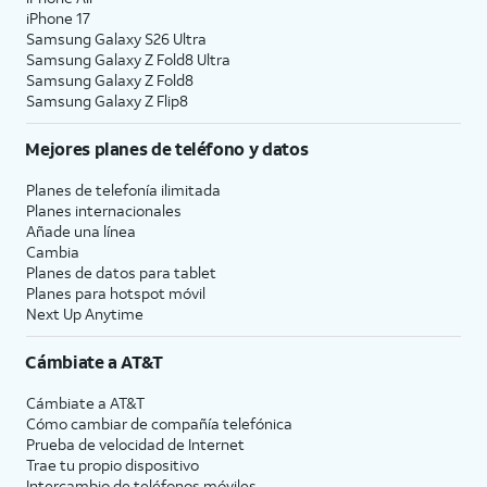
iPhone 17
Samsung Galaxy S26 Ultra
Samsung Galaxy Z Fold8 Ultra
Samsung Galaxy Z Fold8
Samsung Galaxy Z Flip8
Mejores planes de teléfono y datos
Planes de telefonía ilimitada
Planes internacionales
Añade una línea
Cambia
Planes de datos para tablet
Planes para hotspot móvil
Next Up Anytime
Cámbiate a
AT&T
Cámbiate a
AT&T
Cómo cambiar de compañía telefónica
Prueba de velocidad de Internet
Trae tu propio dispositivo
Intercambio de teléfonos móviles