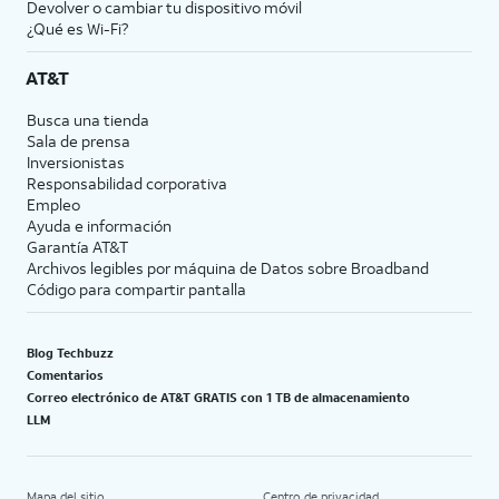
Devolver o cambiar tu dispositivo móvil
¿Qué es Wi-Fi?
AT&T
Busca una tienda
Sala de prensa
Inversionistas
Responsabilidad corporativa
Empleo
Ayuda e información
Garantía AT&T
Archivos legibles por máquina de Datos sobre Broadband
Código para compartir pantalla
Blog Techbuzz
Comentarios
Correo electrónico de AT&T GRATIS con 1 TB de almacenamiento
LLM
Mapa del sitio
Centro de privacidad