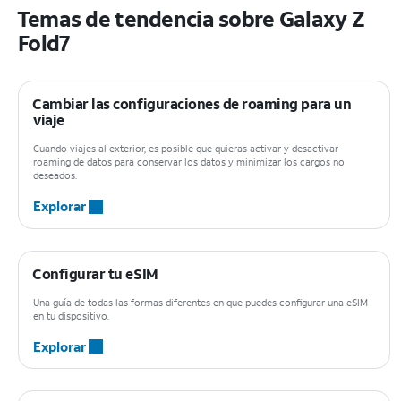
Temas de tendencia sobre Galaxy Z
Fold7
Cambiar las configuraciones de roaming para un
viaje
Cuando viajes al exterior, es posible que quieras activar y desactivar
roaming de datos para conservar los datos y minimizar los cargos no
deseados.
Explorar
Configurar tu eSIM
Una guía de todas las formas diferentes en que puedes configurar una eSIM
en tu dispositivo.
Explorar