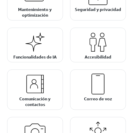
Mantenimiento y
Seguridad y privacidad
optimización
Funcionalidades de IA
Accesibilidad
Comunicación y
Correo de voz
contactos