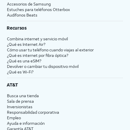
Accesorios de Samsung
Estuches para teléfonos Otterbox
Audífonos Beats
Recursos
Combina internet y servicio móvil
¿Qué es Internet Air?
Cómo usar tu teléfono cuando viajas al exterior
¿Qué es internet por fibra óptica?
¿Qué es una eSIM?
Devolver o cambiar tu dispositivo móvil
¿Qué es Wi-Fi?
AT&T
Busca una tienda
Sala de prensa
Inversionistas
Responsabilidad corporativa
Empleo
Ayuda e información
Garantía AT&T