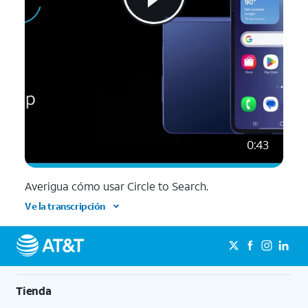
0:43
Averigua cómo usar Circle to Search.
Ve la transcripción
Tienda