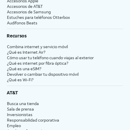
Accesorios Apple
Accesorios de
AT&T
Accesorios de Samsung
Estuches para teléfonos Otterbox
Audífonos Beats
Recursos
Combina internet y servicio móvil
¿Qué es Internet Air?
Cómo usar tu teléfono cuando viajas al exterior
¿Qué es internet por fibra óptica?
¿Qué es una eSIM?
Devolver o cambiar tu dispositivo móvil
¿Qué es Wi-Fi?
AT&T
Busca una tienda
Sala de prensa
Inversionistas
Responsabilidad corporativa
Empleo