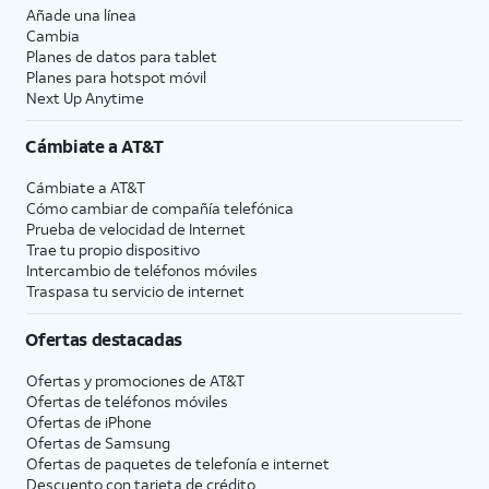
Añade una línea
Cambia
Planes de datos para tablet
Planes para hotspot móvil
Next Up Anytime
Cámbiate a
AT&T
Cámbiate a
AT&T
Cómo cambiar de compañía telefónica
Prueba de velocidad de Internet
Trae tu propio dispositivo
Intercambio de teléfonos móviles
Traspasa tu servicio de internet
Ofertas destacadas
Ofertas y promociones de
AT&T
Ofertas de teléfonos móviles
Ofertas de
iPhone
Ofertas de Samsung
Ofertas de paquetes de telefonía e internet
Descuento con tarjeta de crédito