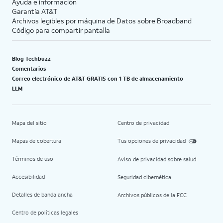
Ayuda e información
Garantía AT&T
Archivos legibles por máquina de Datos sobre Broadband
Código para compartir pantalla
Blog Techbuzz
Comentarios
Correo electrónico de AT&T GRATIS con 1 TB de almacenamiento
LLM
Mapa del sitio
Centro de privacidad
Mapas de cobertura
Tus opciones de privacidad
Términos de uso
Aviso de privacidad sobre salud
Accesibilidad
Seguridad cibernética
Detalles de banda ancha
Archivos públicos de la FCC
Centro de políticas legales