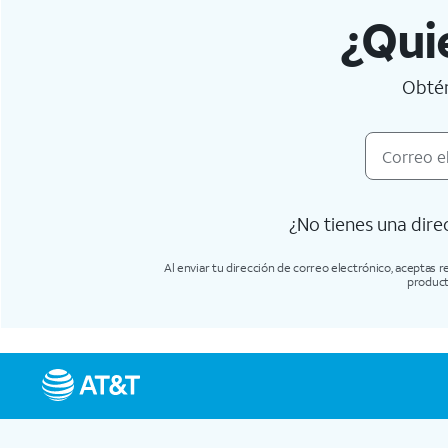
¿Qui
Obtén
¿No tienes una dire
Al enviar tu dirección de correo electrónico, aceptas
producto