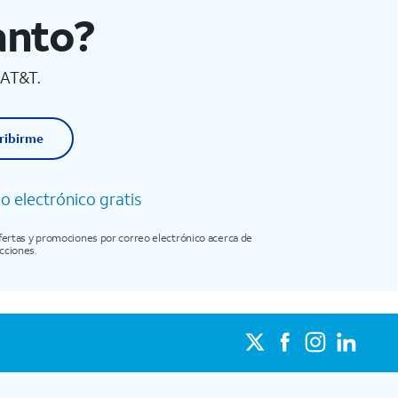
anto?
 AT&T.
ribirme
 electrónico gratis
ofertas y promociones por correo electrónico acerca de
icciones.