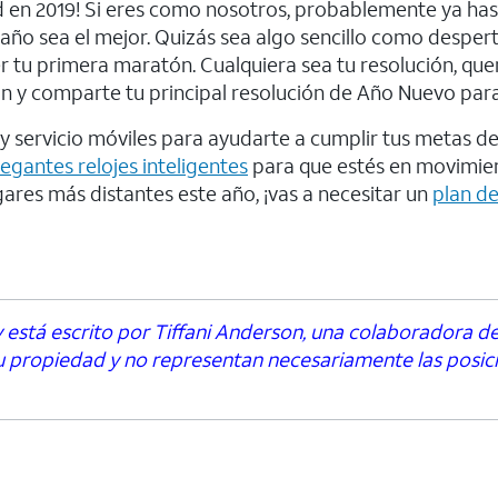
d en 2019! Si eres como nosotros, probablemente ya ha
año sea el mejor. Quizás sea algo sencillo como desper
 tu primera maratón. Cualquiera sea tu resolución, qu
n y comparte tu principal resolución de Año Nuevo para
 servicio móviles para ayudarte a cumplir tus metas del
legantes relojes inteligentes
para que estés en movimie
gares más distantes este año, ¡vas a necesitar un
plan d
 está escrito por Tiffani Anderson, una colaboradora d
su propiedad y no representan necesariamente las posici