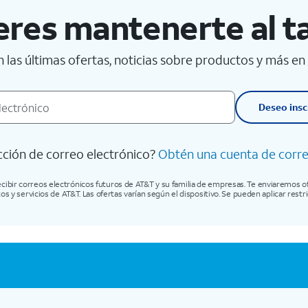
eres mantenerte al t
 las últimas ofertas, noticias sobre productos y más en
Deseo insc
cción de correo electrónico?
Obtén una cuenta de correo
 recibir correos electrónicos futuros de AT&T y su familia de empresas. Te enviaremos 
s y servicios de AT&T. Las ofertas varían según el dispositivo. Se pueden aplicar restr