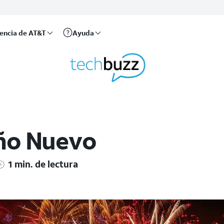
rencia de AT&T
Ayuda
Año Nuevo
1 min. de lectura