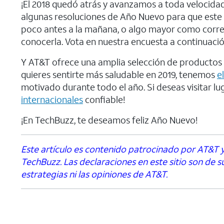
¡El 2018 quedó atrás y avanzamos a toda velocida
algunas resoluciones de Año Nuevo para que este 
poco antes a la mañana, o algo mayor como correr
conocerla. Vota en nuestra encuesta a continuació
Y AT&T ofrece una amplia selección de productos y
quieres sentirte más saludable en 2019, tenemos
e
motivado durante todo el año. Si deseas visitar lu
internacionales
confiable!
¡En TechBuzz, te deseamos feliz Año Nuevo!
Este artículo es contenido patrocinado por AT&T y
TechBuzz. Las declaraciones en este sitio son de 
estrategias ni las opiniones de AT&T.