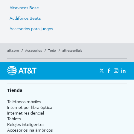
Altavoces Bose
Audífonos Beats
Accesorios para juegos
att.com
/
Accesorios
/
Todo
/
att-essentials
Tienda
Teléfonos móviles
Internet por fibra óptica
Internet residencial
Tablets
Relojes inteligentes
Accesorios inalámbricos