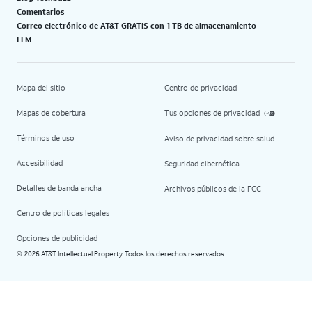
Comentarios
Correo electrónico de AT&T GRATIS con 1 TB de almacenamiento
LLM
Mapa del sitio
Centro de privacidad
Mapas de cobertura
Tus opciones de privacidad
Términos de uso
Aviso de privacidad sobre salud
Accesibilidad
Seguridad cibernética
Detalles de banda ancha
Archivos públicos de la FCC
Centro de políticas legales
Opciones de publicidad
2026 AT&T Intellectual Property. Todos los derechos reservados.
©