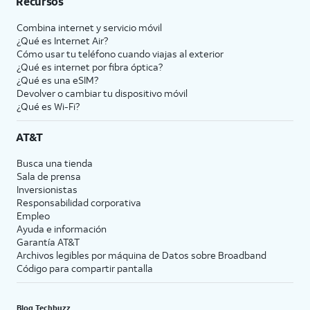
Recursos
Combina internet y servicio móvil
¿Qué es Internet Air?
Cómo usar tu teléfono cuando viajas al exterior
¿Qué es internet por fibra óptica?
¿Qué es una eSIM?
Devolver o cambiar tu dispositivo móvil
¿Qué es Wi-Fi?
AT&T
Busca una tienda
Sala de prensa
Inversionistas
Responsabilidad corporativa
Empleo
Ayuda e información
Garantía AT&T
Archivos legibles por máquina de Datos sobre Broadband
Código para compartir pantalla
Blog Techbuzz