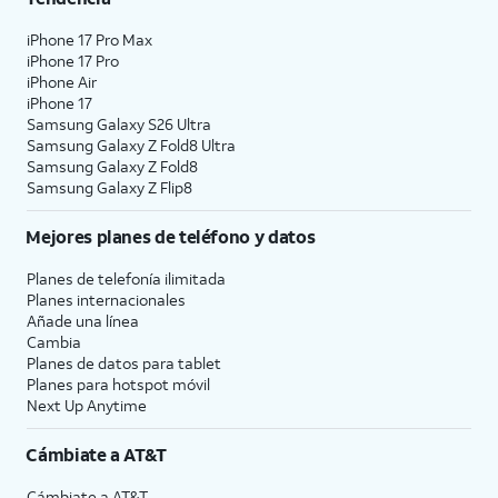
iPhone 17 Pro Max
iPhone 17 Pro
iPhone Air
iPhone 17
Samsung Galaxy S26 Ultra
Samsung Galaxy Z Fold8 Ultra
Samsung Galaxy Z Fold8
Samsung Galaxy Z Flip8
Mejores planes de teléfono y datos
Planes de telefonía ilimitada
Planes internacionales
Añade una línea
Cambia
Planes de datos para tablet
Planes para hotspot móvil
Next Up Anytime
Cámbiate a
AT&T
Cámbiate a
AT&T