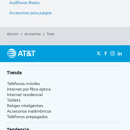
Audífonos Beats
Accesorios para juegos
att.com
/
Accesorios
/
Todo
Tienda
Teléfonos móviles
Internet por fibra óptica
Internet residencial
Tablets
Relojes inteligentes
Accesorios inalámbricos
Teléfonos prepagados
Tendencia