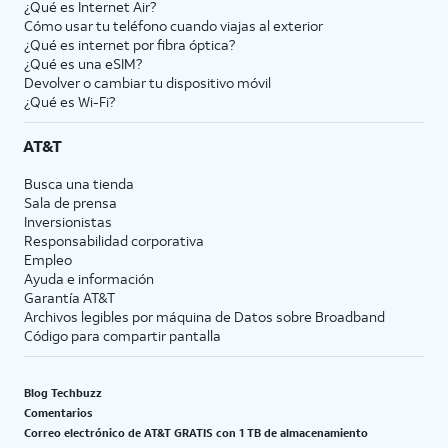
¿Qué es Internet Air?
Cómo usar tu teléfono cuando viajas al exterior
¿Qué es internet por fibra óptica?
¿Qué es una eSIM?
Devolver o cambiar tu dispositivo móvil
¿Qué es Wi-Fi?
AT&T
Busca una tienda
Sala de prensa
Inversionistas
Responsabilidad corporativa
Empleo
Ayuda e información
Garantía AT&T
Archivos legibles por máquina de Datos sobre Broadband
Código para compartir pantalla
Blog Techbuzz
Comentarios
Correo electrónico de AT&T GRATIS con 1 TB de almacenamiento