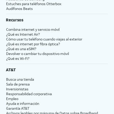
Estuches para teléfonos Otterbox
Audífonos Beats
Recursos
Combina internet y servicio móvil
¿Qué es Internet Air?
Cómo usar tu teléfono cuando viajas al exterior
¿Qué es internet por fibra óptica?
¿Qué es una eSIM?
Devolver o cambiar tu dispositivo móvil
¿Qué es Wi-Fi?
AT&T
Busca una tienda
Sala de prensa
Inversionistas
Responsabilidad corporativa
Empleo
Ayuda e información
Garantía AT&T
Archivos legibles por máquina de Datos sobre Broadband