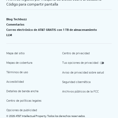
Código para compartir pantalla
Blog Techbuzz
Comentarios
Correo electrónico de AT&T GRATIS con 1 TB de almacenamiento
LLM
Mapa del sitio
Centro de privacidad
Mapas de cobertura
Tus opciones de privacidad
Términos de uso
Aviso de privacidad sobre salud
Accesibilidad
Seguridad cibernética
Detalles de banda ancha
Archivos públicos de la FCC
Centro de políticas legales
Opciones de publicidad
2026 AT&T Intellectual Property. Todos los derechos reservados.
©