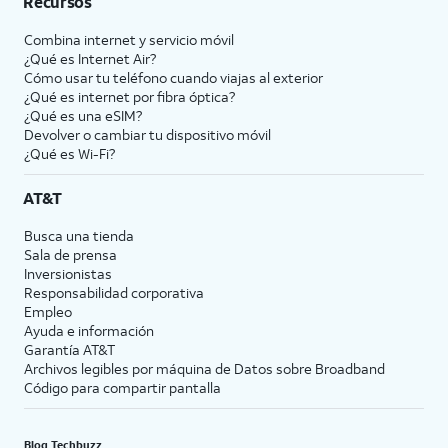
Recursos
Combina internet y servicio móvil
¿Qué es Internet Air?
Cómo usar tu teléfono cuando viajas al exterior
¿Qué es internet por fibra óptica?
¿Qué es una eSIM?
Devolver o cambiar tu dispositivo móvil
¿Qué es Wi-Fi?
AT&T
Busca una tienda
Sala de prensa
Inversionistas
Responsabilidad corporativa
Empleo
Ayuda e información
Garantía AT&T
Archivos legibles por máquina de Datos sobre Broadband
Código para compartir pantalla
Blog Techbuzz