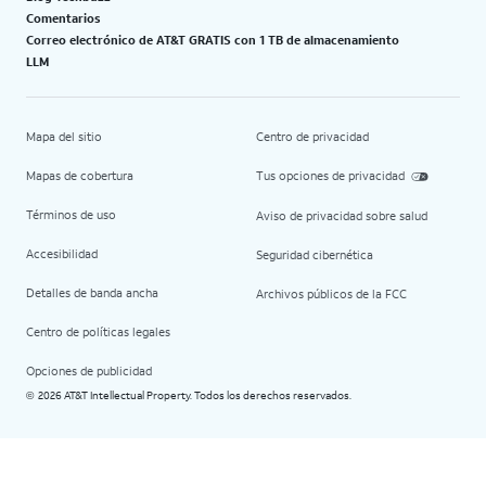
Comentarios
Correo electrónico de AT&T GRATIS con 1 TB de almacenamiento
LLM
Mapa del sitio
Centro de privacidad
Mapas de cobertura
Tus opciones de privacidad
Términos de uso
Aviso de privacidad sobre salud
Accesibilidad
Seguridad cibernética
Detalles de banda ancha
Archivos públicos de la FCC
Centro de políticas legales
Opciones de publicidad
2026 AT&T Intellectual Property. Todos los derechos reservados.
©