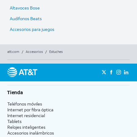
Altavoces Bose
Audífonos Beats
Accesorios para juegos
att.com
/
Accesorios
/
Estuches
Tienda
Teléfonos móviles
Internet por fibra óptica
Internet residencial
Tablets
Relojes inteligentes
Accesorios inalámbricos