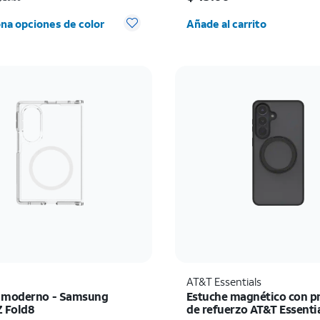
Cantidad seleccionada:
na opciones de color
Añade al carrito
AT&T Essentials
 moderno - Samsung
Estuche magnético con p
Z Fold8
de refuerzo AT&T Essenti