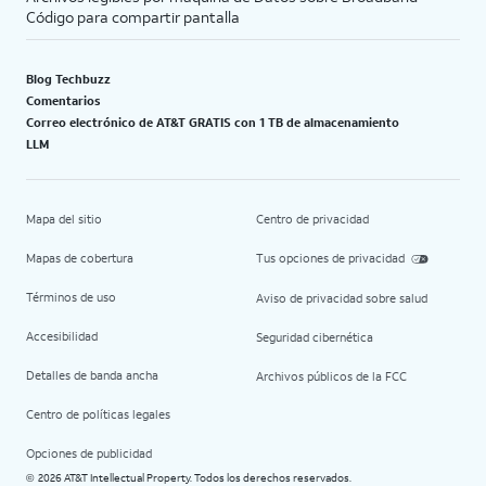
Código para compartir pantalla
Blog Techbuzz
Comentarios
Correo electrónico de AT&T GRATIS con 1 TB de almacenamiento
LLM
Mapa del sitio
Centro de privacidad
Mapas de cobertura
Tus opciones de privacidad
Términos de uso
Aviso de privacidad sobre salud
Accesibilidad
Seguridad cibernética
Detalles de banda ancha
Archivos públicos de la FCC
Centro de políticas legales
Opciones de publicidad
2026 AT&T Intellectual Property. Todos los derechos reservados.
©