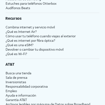
Estuches para teléfonos Otterbox
Audífonos Beats
Recursos
Combina internet y servicio móvil
¿Qué es Internet Air?
Cómo usar tu teléfono cuando viajas al exterior
¿Qué es internet por fibra óptica?
¿Qué es una eSIM?
Devolver o cambiar tu dispositivo móvil
¿Qué es Wi-Fi?
AT&T
Busca una tienda
Sala de prensa
Inversionistas
Responsabilidad corporativa
Empleo
Ayuda e información
Garantía AT&T
Archivos legibles por máquina de Datos sobre Broadband