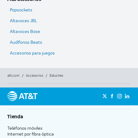
Popsockets
Altavoces JBL
Altavoces Bose
Audífonos Beats
Accesorios para juegos
att.com
/
Accesorios
/
Estuches
Tienda
Teléfonos móviles
Internet por fibra óptica