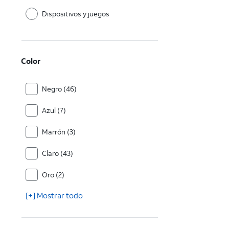
Dispositivos y juegos
Color
Negro (46)
Azul (7)
Marrón (3)
Claro (43)
Oro (2)
[+] Mostrar todo