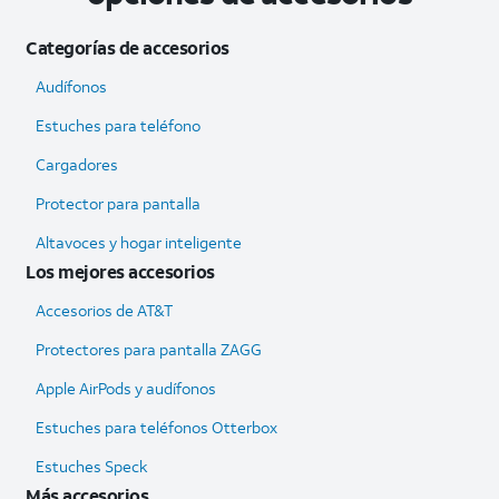
Categorías de accesorios
Audífonos
Estuches para teléfono
Cargadores
Protector para pantalla
Altavoces y hogar inteligente
Los mejores accesorios
Accesorios de AT&T
Protectores para pantalla ZAGG
Apple AirPods y audífonos
Estuches para teléfonos Otterbox
Estuches Speck
Más accesorios