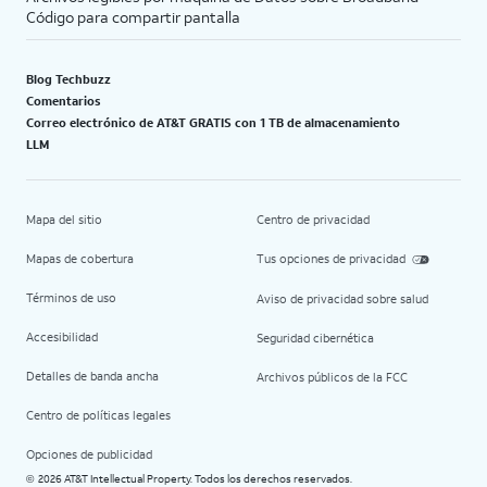
Código para compartir pantalla
Blog Techbuzz
Comentarios
Correo electrónico de AT&T GRATIS con 1 TB de almacenamiento
LLM
Mapa del sitio
Centro de privacidad
Mapas de cobertura
Tus opciones de privacidad
Términos de uso
Aviso de privacidad sobre salud
Accesibilidad
Seguridad cibernética
Detalles de banda ancha
Archivos públicos de la FCC
Centro de políticas legales
Opciones de publicidad
2026 AT&T Intellectual Property. Todos los derechos reservados.
©