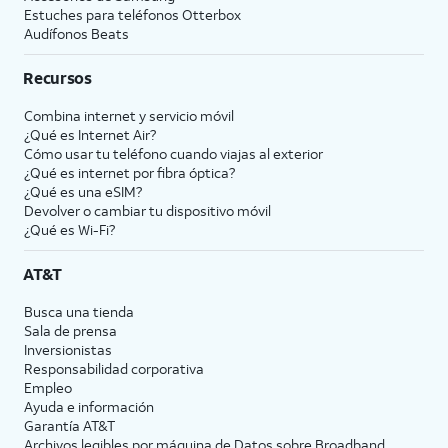
Estuches para teléfonos Otterbox
Audífonos Beats
Recursos
Combina internet y servicio móvil
¿Qué es Internet Air?
Cómo usar tu teléfono cuando viajas al exterior
¿Qué es internet por fibra óptica?
¿Qué es una eSIM?
Devolver o cambiar tu dispositivo móvil
¿Qué es Wi-Fi?
AT&T
Busca una tienda
Sala de prensa
Inversionistas
Responsabilidad corporativa
Empleo
Ayuda e información
Garantía AT&T
Archivos legibles por máquina de Datos sobre Broadband