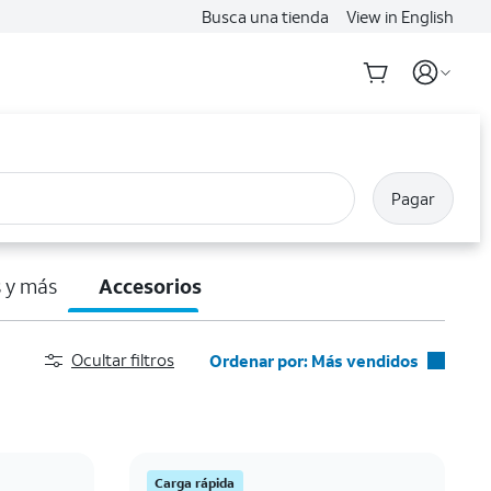
Busca una tienda
View in English
Pagar
 y más
Accesorios
Ocultar filtros
Ordenar por: Más vendidos
Más vendidos
Destacados
Precio: menor a mayor
Carga rápida