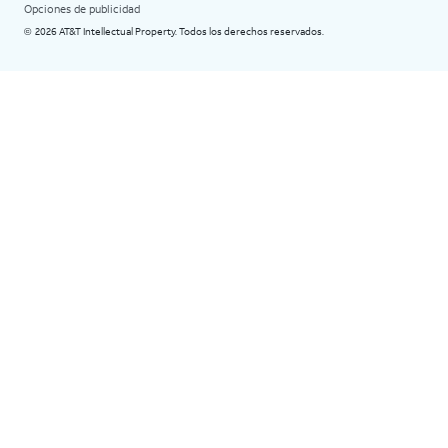
Opciones de publicidad
2026 AT&T Intellectual Property. Todos los derechos reservados.
©