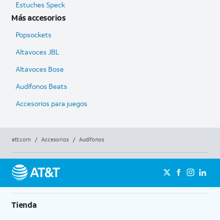
Estuches Speck
Más accesorios
Popsockets
Altavoces JBL
Altavoces Bose
Audífonos Beats
Accesorios para juegos
att.com
/
Accesorios
/
Audífonos
Tienda