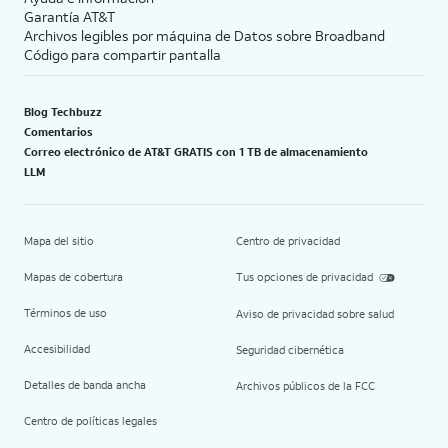
Garantía AT&T
Archivos legibles por máquina de Datos sobre Broadband
Código para compartir pantalla
Blog Techbuzz
Comentarios
Correo electrónico de AT&T GRATIS con 1 TB de almacenamiento
LLM
Mapa del sitio
Centro de privacidad
Mapas de cobertura
Tus opciones de privacidad
Términos de uso
Aviso de privacidad sobre salud
Accesibilidad
Seguridad cibernética
Detalles de banda ancha
Archivos públicos de la FCC
Centro de políticas legales