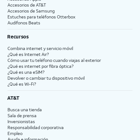
Accesorios de
AT&T
Accesorios de Samsung
Estuches para teléfonos Otterbox
Audífonos Beats
Recursos
Combina internet y servicio móvil
¿Qué es Internet Air?
Cómo usar tu teléfono cuando viajas al exterior
¿Qué es internet por fibra óptica?
¿Qué es una eSIM?
Devolver o cambiar tu dispositivo móvil
¿Qué es Wi-Fi?
AT&T
Busca una tienda
Sala de prensa
Inversionistas
Responsabilidad corporativa
Empleo
Ayuda e información