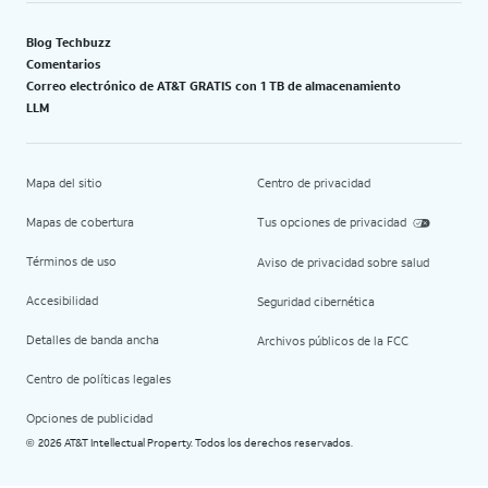
Blog Techbuzz
Comentarios
Correo electrónico de AT&T GRATIS con 1 TB de almacenamiento
LLM
Mapa del sitio
Centro de privacidad
Mapas de cobertura
Tus opciones de privacidad
Términos de uso
Aviso de privacidad sobre salud
Accesibilidad
Seguridad cibernética
Detalles de banda ancha
Archivos públicos de la FCC
Centro de políticas legales
Opciones de publicidad
2026 AT&T Intellectual Property. Todos los derechos reservados.
©