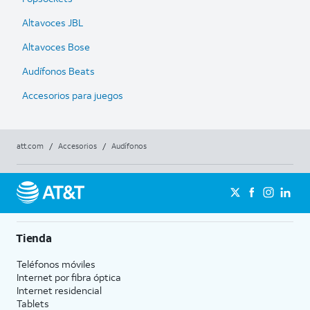
Altavoces JBL
Altavoces Bose
Audífonos Beats
Accesorios para juegos
att.com
/
Accesorios
/
Audífonos
Tienda
Teléfonos móviles
Internet por fibra óptica
Internet residencial
Tablets