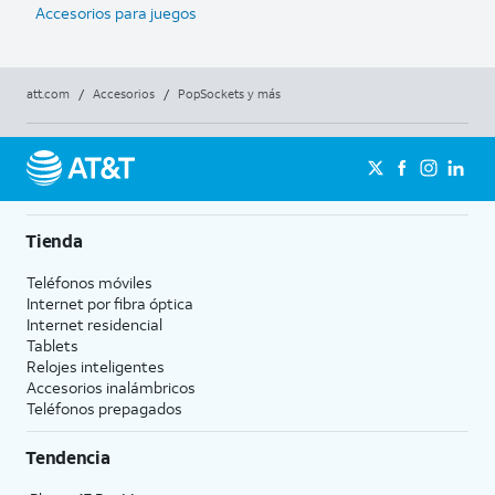
Accesorios para juegos
att.com
/
Accesorios
/
PopSockets y más
Tienda
Teléfonos móviles
Internet por fibra óptica
Internet residencial
Tablets
Relojes inteligentes
Accesorios inalámbricos
Teléfonos prepagados
Tendencia