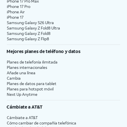
iPhone 17 Pro Max
iPhone 17 Pro
iPhone Air
iPhone 17
Samsung Galaxy S26 Ultra
Samsung Galaxy Z Fold8 Ultra
Samsung Galaxy Z Fold8
Samsung Galaxy Z Flip8
Mejores planes de teléfono y datos
Planes de telefonía ilimitada
Planes internacionales
Añade una línea
Cambia
Planes de datos para tablet
Planes para hotspot móvil
Next Up Anytime
Cámbiate a
AT&T
Cámbiate a
AT&T
Cómo cambiar de compañía telefónica