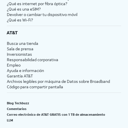
¿Qué es internet por fibra óptica?
¿Qué es una eSIM?
Devolver o cambiar tu dispositivo móvil
¿Qué es Wi-Fi?
AT&T
Busca una tienda
Sala de prensa
Inversionistas
Responsabilidad corporativa
Empleo
Ayuda e información
Garantía AT&T
Archivos legibles por máquina de Datos sobre Broadband
Código para compartir pantalla
Blog Techbuzz
Comentarios
Correo electrónico de AT&T GRATIS con 1 TB de almacenamiento
LLM