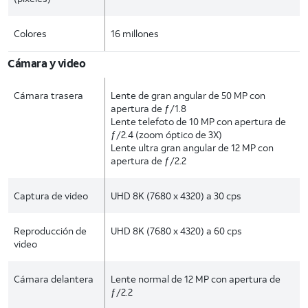
Colores
16 millones
Cámara y video
Cámara trasera
Lente de gran angular de 50 MP con
apertura de ƒ/1.8
Lente telefoto de 10 MP con apertura de
ƒ/2.4 (zoom óptico de 3X)
Lente ultra gran angular de 12 MP con
apertura de ƒ/2.2
Captura de video
UHD 8K (7680 x 4320) a 30 cps
Reproducción de
UHD 8K (7680 x 4320) a 60 cps
video
Cámara delantera
Lente normal de 12 MP con apertura de
ƒ/2.2