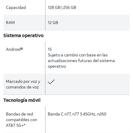
Capacidad
128 GB | 256 GB
RAM
12 GB
Sistema operativo
Android®
15
Sujeto a cambio con base en las
actualizaciones futuras del sistema
operativo
Marcado por voz y
comandos de voz
Tecnología móvil
Bandas de red
Banda C n77, n77 3.45GHz, n260
compatibles con
AT&T 5G+*