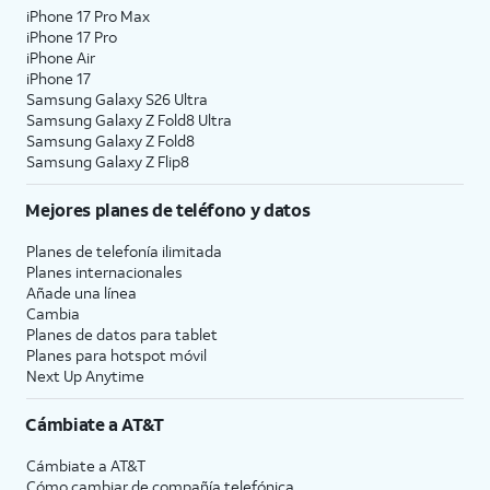
iPhone 17 Pro Max
iPhone 17 Pro
iPhone Air
iPhone 17
Samsung Galaxy S26 Ultra
Samsung Galaxy Z Fold8 Ultra
Samsung Galaxy Z Fold8
Samsung Galaxy Z Flip8
Mejores planes de teléfono y datos
Planes de telefonía ilimitada
Planes internacionales
Añade una línea
Cambia
Planes de datos para tablet
Planes para hotspot móvil
Next Up Anytime
Cámbiate a
AT&T
Cámbiate a
AT&T
Cómo cambiar de compañía telefónica