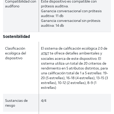
Compatibilidad con
Este dispositivo es compatible con
audífono
prótesis auditiva.
Ganancia conversacional con prótesis
auditiva: 11 db
Ganancia conversacional sin prótesis
auditiva: 14 db
Sostenibilidad
Clasificación
El sistema de calificación ecológica 2.0 de
ecológica del
te ofrece detalles ambientales y
AT&T
dispositivo
sociales acerca de este dispositivo. El
sistema utiliza un total de 20 criterios de
rendimiento en 5 atributos distintos, para
una calificación total de 1 a 5 estrellas: 19-
20 (5 estrellas), 16-18 (4 estrellas), 13-15 (3
estrellas), 10-12 (2 estrellas), 8-9 (1
estrellas)
Sustancias de
4/4
riesgo