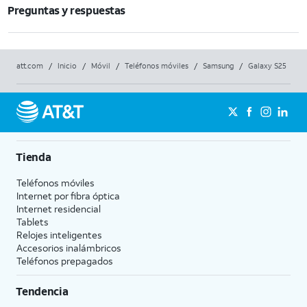
Preguntas y respuestas
att.com
/
Inicio
/
Móvil
/
Teléfonos móviles
/
Samsung
/
Galaxy S25
Tienda
Teléfonos móviles
Internet por fibra óptica
Internet residencial
Tablets
Relojes inteligentes
Accesorios inalámbricos
Teléfonos prepagados
Tendencia