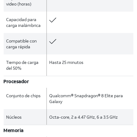
video (horas)
Capacidad para
carga inalámbrica
Compatible con
carga rápida
Tiempo de carga
Hasta 25 minutos
del 50%
Procesador
Conjunto de chips
Qualcomm® Snapdragon® 8 Elite para
Galaxy
Núcleos
Octa-core, 2 a 4.47 GHz, 6 a 3.5 GHz
Memoria