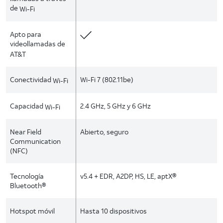
de
Wi-Fi
Apto para
videollamadas de
AT&T
Conectividad
Wi-Fi 7 (802.11be)
Wi-Fi
Capacidad
2.4 GHz, 5 GHz y 6 GHz
Wi-Fi
Near Field
Abierto, seguro
Communication
(NFC)
Tecnología
v5.4 + EDR, A2DP, HS, LE, aptX®
Bluetooth®
Hotspot móvil
Hasta 10 dispositivos