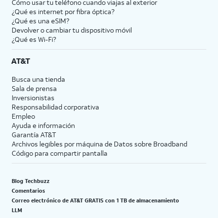
Cómo usar tu teléfono cuando viajas al exterior
¿Qué es internet por fibra óptica?
¿Qué es una eSIM?
Devolver o cambiar tu dispositivo móvil
¿Qué es Wi-Fi?
AT&T
Busca una tienda
Sala de prensa
Inversionistas
Responsabilidad corporativa
Empleo
Ayuda e información
Garantía AT&T
Archivos legibles por máquina de Datos sobre Broadband
Código para compartir pantalla
Blog Techbuzz
Comentarios
Correo electrónico de AT&T GRATIS con 1 TB de almacenamiento
LLM