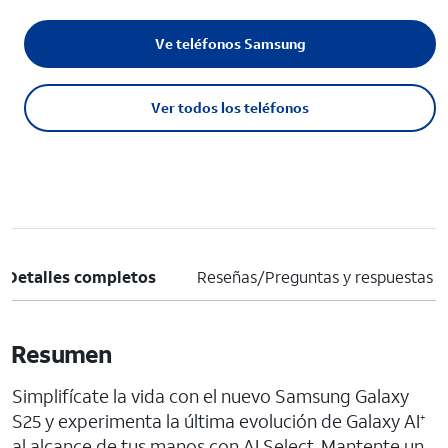
Ve teléfonos Samsung
Ver todos los teléfonos
Detalles completos
Reseñas/Preguntas y respuestas
Resumen
Simplifícate la vida con el nuevo Samsung Galaxy
S25 y experimenta la última evolución de Galaxy AI
+
al alcance de tus manos con AI Select. Mantente un