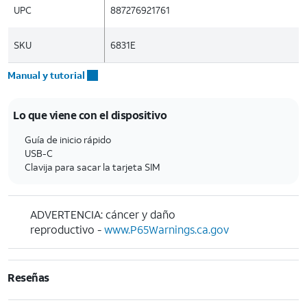
UPC
887276921761
SKU
6831E
Manual y tutorial
Lo que viene con el dispositivo
Guía de inicio rápido
USB-C
Clavija para sacar la tarjeta SIM
ADVERTENCIA: cáncer y daño
reproductivo -
www.P65Warnings.ca.gov
Reseñas