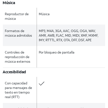
Música
Reproductor de
Música
música
Formatos de
MP3, M4A, 3GA, AAC, OGG, OGA, WAV,
música admitidos
AMR, AWB, FLAC, MID, MIDI, XMF, MXMF,
IMY, RTTTL, RTX, OTA, DFF, DSF, APE
Controles de
Por bloqueo de pantalla
reproducción de
música externos
Accesibilidad
Con capacidad
para mensajes de
texto en tiempo
real (RTT)