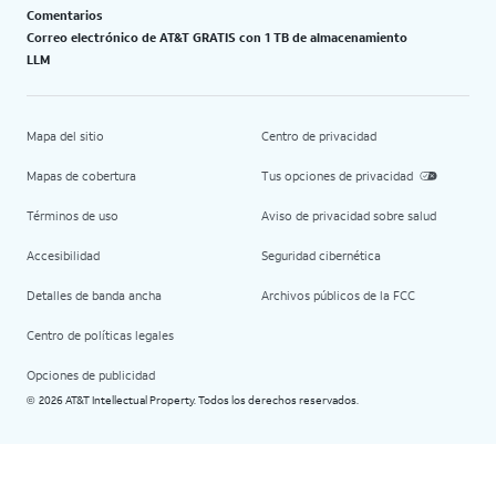
Comentarios
Correo electrónico de AT&T GRATIS con 1 TB de almacenamiento
LLM
Mapa del sitio
Centro de privacidad
Mapas de cobertura
Tus opciones de privacidad
Términos de uso
Aviso de privacidad sobre salud
Accesibilidad
Seguridad cibernética
Detalles de banda ancha
Archivos públicos de la FCC
Centro de políticas legales
Opciones de publicidad
2026 AT&T Intellectual Property. Todos los derechos reservados.
©