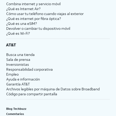
Combina internet y servicio móvil
¿Qué es Internet Air?
Cómo usar tu teléfono cuando viajas al exterior
¿Qué es internet por fibra óptica?
¿Qué es una eSIM?
Devolver o cambiar tu dispositivo móvil
¿Qué es Wi-Fi?
AT&T
Busca una tienda
Sala de prensa
Inversionistas
Responsabilidad corporativa
Empleo
Ayuda e información
Garantía AT&T
Archivos legibles por máquina de Datos sobre Broadband
Código para compartir pantalla
Blog Techbuzz
Comentarios