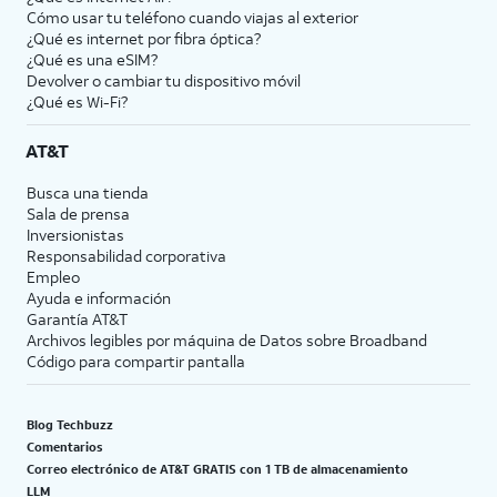
Cómo usar tu teléfono cuando viajas al exterior
¿Qué es internet por fibra óptica?
¿Qué es una eSIM?
Devolver o cambiar tu dispositivo móvil
¿Qué es Wi-Fi?
AT&T
Busca una tienda
Sala de prensa
Inversionistas
Responsabilidad corporativa
Empleo
Ayuda e información
Garantía AT&T
Archivos legibles por máquina de Datos sobre Broadband
Código para compartir pantalla
Blog Techbuzz
Comentarios
Correo electrónico de AT&T GRATIS con 1 TB de almacenamiento
LLM