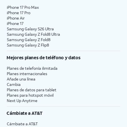
iPhone 17 Pro Max
iPhone 17 Pro
iPhone Air
iPhone 17
Samsung Galaxy S26 Ultra
Samsung Galaxy Z Fold8 Ultra
Samsung Galaxy Z Fold8
Samsung Galaxy Z Flip8
Mejores planes de teléfono y datos
Planes de telefonía ilimitada
Planes internacionales
Añade una línea
Cambia
Planes de datos para tablet
Planes para hotspot móvil
Next Up Anytime
Cámbiate a
AT&T
Cámbiate a
AT&T