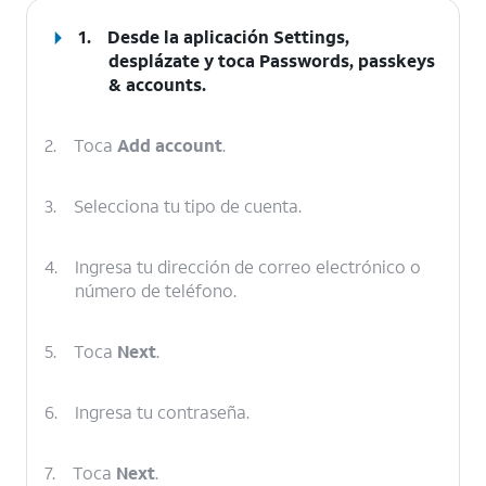
1.
Desde la aplicación Settings,
desplázate y toca
Passwords, passkeys
& accounts
.
2.
Toca
Add account
.
3.
Selecciona tu tipo de cuenta.
4.
Ingresa tu dirección de correo electrónico o
número de teléfono.
5.
Toca
Next
.
6.
Ingresa tu contraseña.
7.
Toca
Next
.