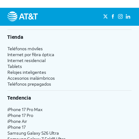
Tienda
Teléfonos móviles
Internet por fibra óptica
Internet residencial
Tablets
Relojes inteligentes
Accesorios inalámbricos
Teléfonos prepagados
Tendencia
iPhone 17 Pro Max
iPhone 17 Pro
iPhone Air
iPhone 17
Samsung Galaxy S26 Ultra
Samsung Galaxy Z Fold8 Ultra