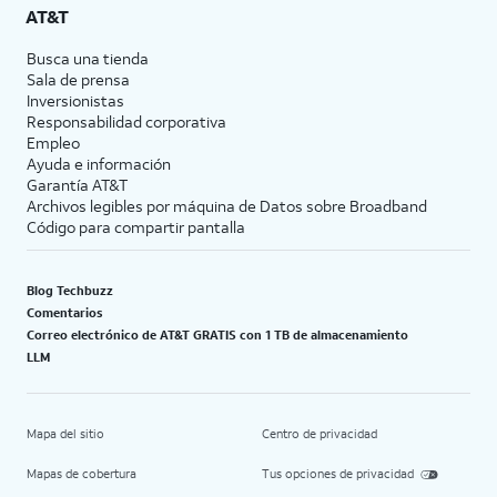
AT&T
Busca una tienda
Sala de prensa
Inversionistas
Responsabilidad corporativa
Empleo
Ayuda e información
Garantía AT&T
Archivos legibles por máquina de Datos sobre Broadband
Código para compartir pantalla
Blog Techbuzz
Comentarios
Correo electrónico de AT&T GRATIS con 1 TB de almacenamiento
LLM
Mapa del sitio
Centro de privacidad
Mapas de cobertura
Tus opciones de privacidad