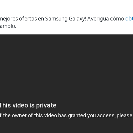
s mejores ofertas en Samsung Galaxy! Averigua cómo
obt
cambio.