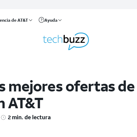
rencia de AT&T
Ayuda
s mejores ofertas de
n AT&T
2 min. de lectura