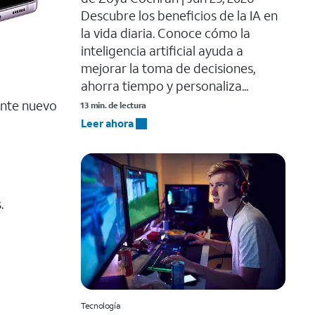
​​Descubre los beneficios de la IA en
la vida diaria. Conoce cómo la
inteligencia artificial ayuda a
mejorar la toma de decisiones,
ahorra tiempo y personaliza...
iente nuevo
13 min. de lectura
Leer ahora
.
Tecnología