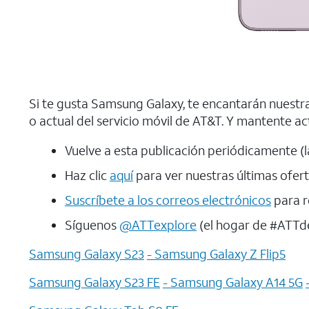
Si te gusta Samsung Galaxy, te encantarán nuestras
o actual del servicio móvil de AT&T. Y mantente ac
Vuelve a esta publicación periódicamente (
Haz clic
aquí
para ver nuestras últimas ofert
Suscríbete a los correos electrónicos
para r
Síguenos
@ATTexplore
(el hogar de #ATTde
Samsung Galaxy S23
- Samsung Galaxy Z Flip5
Samsung Galaxy S23 FE
- Samsung Galaxy A14 5G