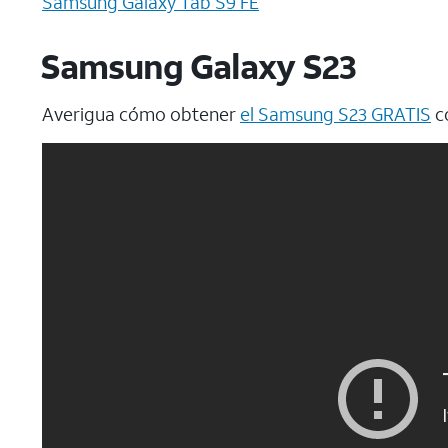
Samsung Galaxy Tab S9 FE
Samsung Galaxy S23
Averigua cómo obtener
el Samsung S23 GRATIS
co