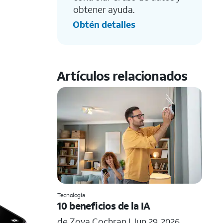
obtener ayuda.
Obtén detalles
Artículos relacionados
Tecnología
10 beneficios de la IA
de Zoya Cochran |
Jun 29, 2026