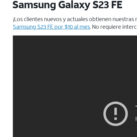
Samsung Galaxy S23 FE
¡Los clientes nuevos y actuales obtienen nuestra
Samsung S23 FE por $10 al mes
. No requiere inter