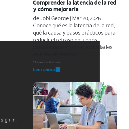
Comprender la latencia de la red
y cómo mejorarla
de Jobi George |
Mar 20, 2026
Conoce qué es la latencia de la red,
qué la causa y pasos prácticos para
reducir el retraso en juegos,
videollamadas y otras actividades
en línea en tiempo...
11 min. de lectura
Leer ahora