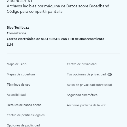
Garantía AT&T
Archivos legibles por máquina de Datos sobre Broadband
Código para compartir pantalla
Blog Techbuzz
Comentarios
Correo electrónico de AT&T GRATIS con 1 TB de almacenamiento
LLM
Mapa del sitio
Centro de privacidad
Mapas de cobertura
Tus opciones de privacidad
Términos de uso
Aviso de privacidad sobre salud
Accesibilidad
Seguridad cibernética
Detalles de banda ancha
Archivos públicos de la FCC
Centro de políticas legales
Opciones de publicidad