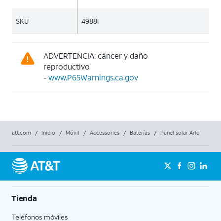
SKU
4988I
ADVERTENCIA: cáncer y daño
reproductivo
-
www.P65Warnings.ca.gov
att.com
/
Inicio
/
Móvil
/
Accessories
/
Baterías
/
Panel solar Arlo
Tienda
Teléfonos móviles