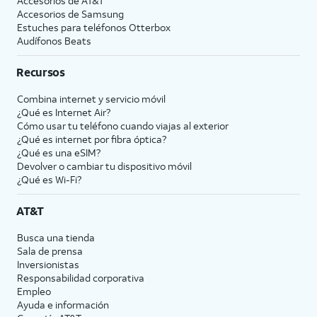
Accesorios de
AT&T
Accesorios de Samsung
Estuches para teléfonos Otterbox
Audífonos Beats
Recursos
Combina internet y servicio móvil
¿Qué es Internet Air?
Cómo usar tu teléfono cuando viajas al exterior
¿Qué es internet por fibra óptica?
¿Qué es una eSIM?
Devolver o cambiar tu dispositivo móvil
¿Qué es Wi-Fi?
AT&T
Busca una tienda
Sala de prensa
Inversionistas
Responsabilidad corporativa
Empleo
Ayuda e información