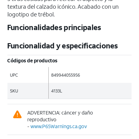
textura del calzado icónico. Acabado con un
logotipo de trébol.
Funcionalidades principales
Funcionalidad y especificaciones
Códigos de productos
UPC
849944055956
SKU
4133L
ADVERTENCIA: cáncer y daño
reproductivo
-
www.P65Warnings.ca.gov