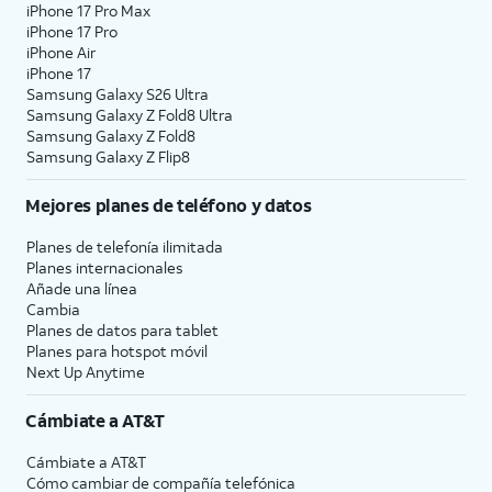
iPhone 17 Pro Max
iPhone 17 Pro
iPhone Air
iPhone 17
Samsung Galaxy S26 Ultra
Samsung Galaxy Z Fold8 Ultra
Samsung Galaxy Z Fold8
Samsung Galaxy Z Flip8
Mejores planes de teléfono y datos
Planes de telefonía ilimitada
Planes internacionales
Añade una línea
Cambia
Planes de datos para tablet
Planes para hotspot móvil
Next Up Anytime
Cámbiate a
AT&T
Cámbiate a
AT&T
Cómo cambiar de compañía telefónica