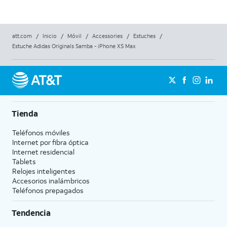
att.com
/
Inicio
/
Móvil
/
Accessories
/
Estuches
/
Estuche Adidas Originals Samba - iPhone XS Max
Tienda
Teléfonos móviles
Internet por fibra óptica
Internet residencial
Tablets
Relojes inteligentes
Accesorios inalámbricos
Teléfonos prepagados
Tendencia