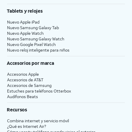
Tablets y relojes
Nuevo Apple iPad
Nuevo Samsung Galaxy Tab
Nuevo Apple Watch
Nuevo Samsung Galaxy Watch
Nuevo Google Pixel Watch
Nuevo reloj inteligente para niños
Accesorios por marca
Accesorios Apple
Accesorios de
AT&T
Accesorios de Samsung
Estuches para teléfonos Otterbox
Audífonos Beats
Recursos
Combina internet y servicio móvil
¿Qué es Internet Air?
Cómo usar tu teléfono cuando viajas al exterior