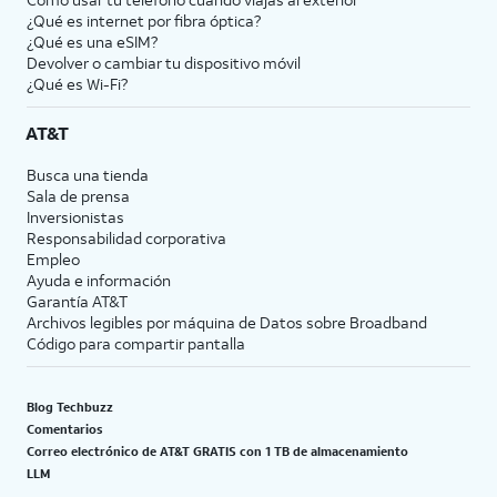
¿Qué es internet por fibra óptica?
¿Qué es una eSIM?
Devolver o cambiar tu dispositivo móvil
¿Qué es Wi-Fi?
AT&T
Busca una tienda
Sala de prensa
Inversionistas
Responsabilidad corporativa
Empleo
Ayuda e información
Garantía AT&T
Archivos legibles por máquina de Datos sobre Broadband
Código para compartir pantalla
Blog Techbuzz
Comentarios
Correo electrónico de AT&T GRATIS con 1 TB de almacenamiento
LLM