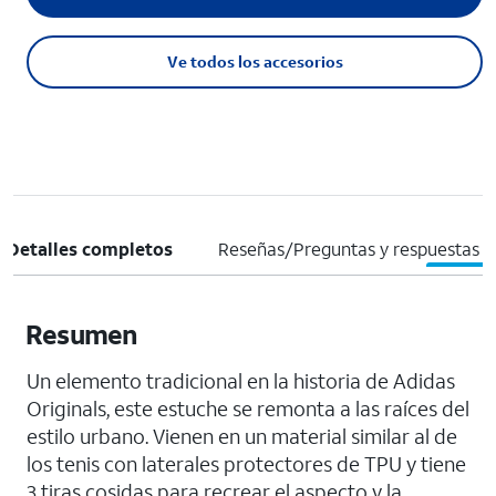
Ve todos los accesorios
Detalles completos
Reseñas/Preguntas y respuestas
Resumen
Un elemento tradicional en la historia de Adidas
Originals, este estuche se remonta a las raíces del
estilo urbano. Vienen en un material similar al de
los tenis con laterales protectores de TPU y tiene
3 tiras cosidas para recrear el aspecto y la