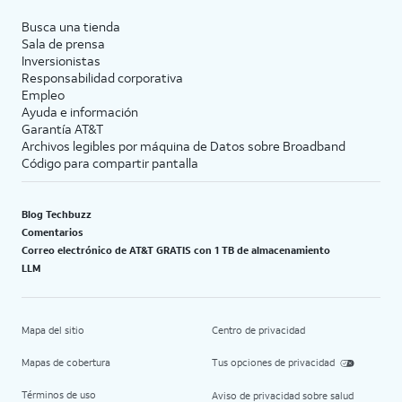
Busca una tienda
Sala de prensa
Inversionistas
Responsabilidad corporativa
Empleo
Ayuda e información
Garantía AT&T
Archivos legibles por máquina de Datos sobre Broadband
Código para compartir pantalla
Blog Techbuzz
Comentarios
Correo electrónico de AT&T GRATIS con 1 TB de almacenamiento
LLM
Mapa del sitio
Centro de privacidad
Mapas de cobertura
Tus opciones de privacidad
Términos de uso
Aviso de privacidad sobre salud