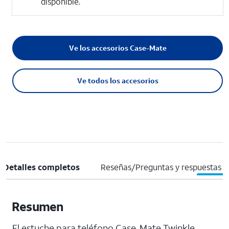
disponible.
Ve los accesorios Case-Mate
Ve todos los accesorios
Detalles completos
Reseñas/Preguntas y respuestas
Resumen
El estuche para teléfono Case-Mate Twinkle