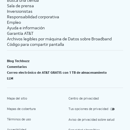
Busca una tienda
Sala de prensa
Inversionistas
Responsabilidad corporativa
Empleo
Ayuda e información
Garantía AT&T
Archivos legibles por máquina de Datos sobre Broadband
Código para compartir pantalla
Blog Techbuzz
Comentarios
Correo electrónico de AT&T GRATIS con 1 TB de almacenamiento
LLM
Mapa del sitio
Centro de privacidad
Mapas de cobertura
Tus opciones de privacidad
Términos de uso
Aviso de privacidad sobre salud
Accesibilidad
Seguridad cibernética