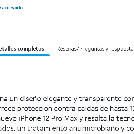
e accesorio
etalles completos
Reseñas/Preguntas y respuesta
na un diseño elegante y transparente co
ofrece protección contra caídas de hasta 1
uevo iPhone 12 Pro Max y resalta la tec
ados, un tratamiento antimicrobiano y com