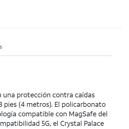
s
n una protección contra caídas
3 pies (4 metros). El policarbonato
nología compatible con MagSafe del
patibilidad 5G, el Crystal Palace