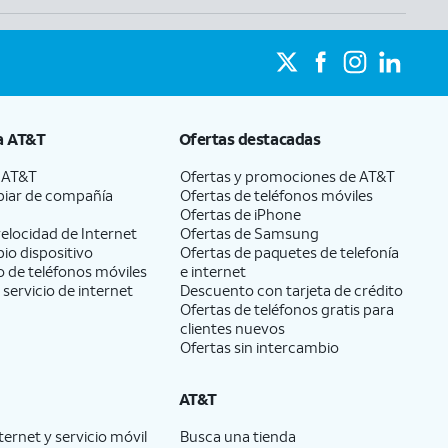
a
AT&T
Ofertas destacadas
a
AT&T
Ofertas y promociones de
AT&T
iar de compañía
Ofertas de teléfonos móviles
Ofertas de
iPhone
elocidad de Internet
Ofertas de Samsung
pio dispositivo
Ofertas de paquetes de telefonía
 de teléfonos móviles
e internet
 servicio de internet
Descuento con tarjeta de crédito
Ofertas de teléfonos gratis para
clientes nuevos
Ofertas sin intercambio
AT&T
ernet y servicio móvil
Busca una tienda