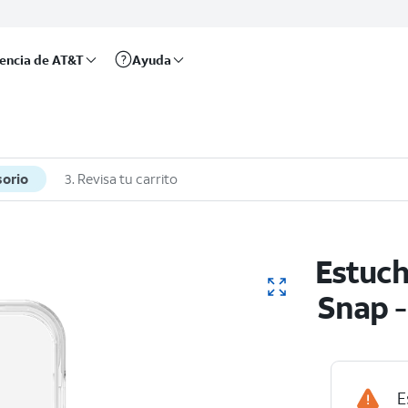
rencia de AT&T
Ayuda
sorio
3. Revisa tu carrito
Estuch
Snap -
E