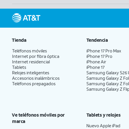
Tienda
Tendencia
Teléfonos móviles
iPhone 17 Pro Max
Internet por fibra óptica
iPhone 17 Pro
Internet residencial
iPhone Air
Tablets
iPhone 17
Relojes inteligentes
Samsung Galaxy S26 U
Accesorios inalámbricos
Samsung Galaxy Z Fol
Teléfonos prepagados
Samsung Galaxy Z Fo
Samsung Galaxy Z Fli
Ve teléfonos móviles por
Tablets y relojes
marca
Nuevo Apple iPad