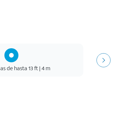
as de hasta 13 ft | 4 m
Protecc