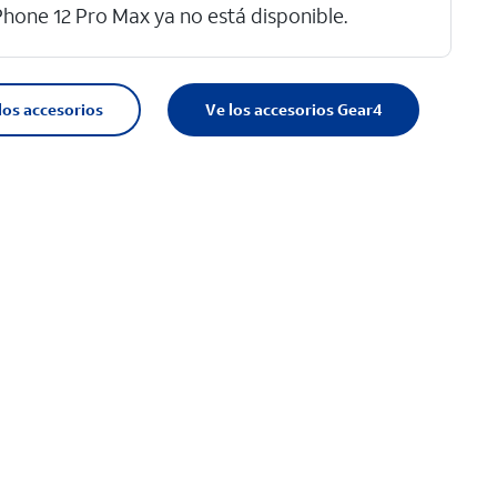
Phone 12 Pro Max ya no está disponible.
los accesorios
Ve los accesorios Gear4