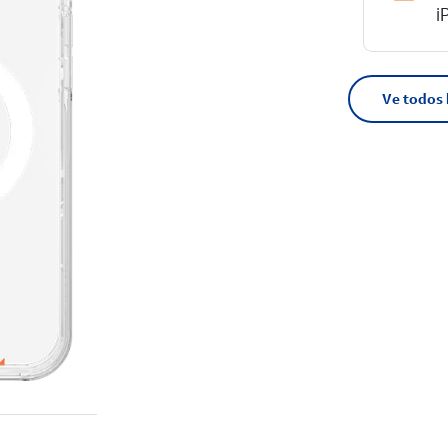
i
Ve todos 